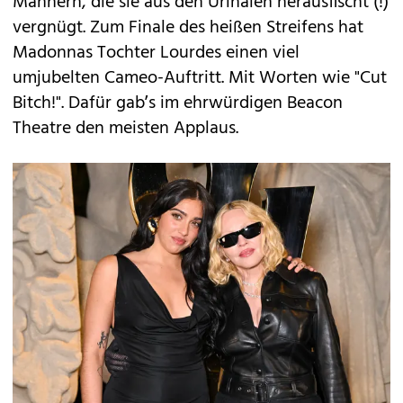
Männern, die sie aus den Urinalen herausfischt (!)
vergnügt. Zum Finale des heißen Streifens hat
Madonnas Tochter Lourdes einen viel
umjubelten Cameo-Auftritt. Mit Worten wie "Cut
Bitch!". Dafür gab’s im ehrwürdigen Beacon
Theatre den meisten Applaus.