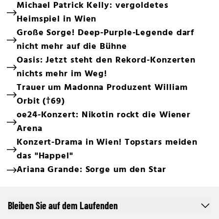
Michael Patrick Kelly: vergoldetes
Heimspiel in Wien
Große Sorge! Deep-Purple-Legende darf
nicht mehr auf die Bühne
Oasis: Jetzt steht den Rekord-Konzerten
nichts mehr im Weg!
Trauer um Madonna Produzent William
Orbit (†69)
oe24-Konzert: Nikotin rockt die Wiener
Arena
Konzert-Drama in Wien! Topstars meiden
das "Happel"
Ariana Grande: Sorge um den Star
Bleiben Sie auf dem Laufenden