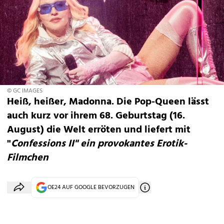
© GC IMAGES
Heiß, heißer, Madonna. Die Pop-Queen lässt
auch kurz vor ihrem 68. Geburtstag (16.
August) die Welt erröten und liefert mit
"
Confessions II" ein provokantes Erotik-
Filmchen
OE24 AUF GOOGLE BEVORZUGEN