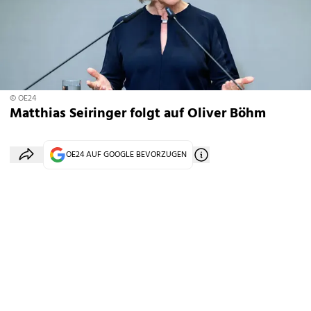
© OE24
Matthias Seiringer folgt auf Oliver Böhm
OE24 AUF GOOGLE BEVORZUGEN