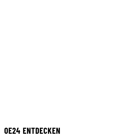
OE24 ENTDECKEN