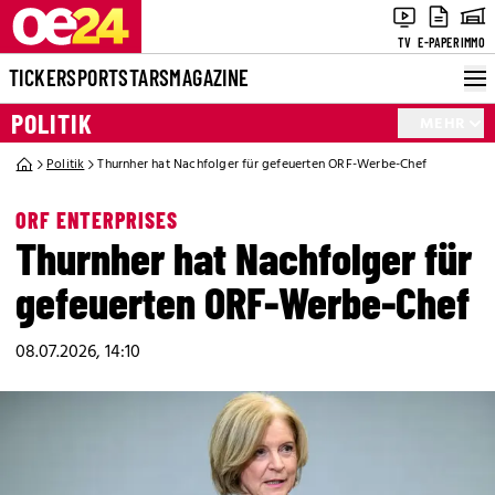
TV
E-PAPER
IMMO
TICKER
SPORT
STARS
MAGAZINE
POLITIK
MEHR
Politik
Thurnher hat Nachfolger für gefeuerten ORF-Werbe-Chef
ORF ENTERPRISES
Thurnher hat Nachfolger für
gefeuerten ORF-Werbe-Chef
08.07.2026, 14:10