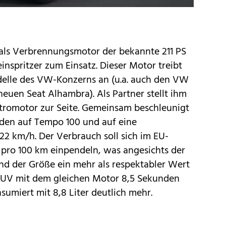
als Verbrennungsmotor der bekannte 211 PS
inspritzer zum Einsatz. Dieser Motor treibt
elle des VW-Konzerns an (u.a. auch den VW
neuen Seat
Alhambra
). Als Partner stellt ihm
ktromotor zur Seite. Gemeinsam beschleunigt
nden auf Tempo 100 und auf eine
2 km/h. Der Verbrauch soll sich im EU-
n pro 100 km einpendeln, was angesichts der
und der Größe ein mehr als respektabler Wert
s SUV mit dem gleichen Motor 8,5 Sekunden
sumiert mit 8,8 Liter deutlich mehr.