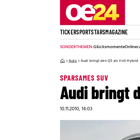
TICKER
SPORT
STARS
MAGAZINE
SONDERTHEMEN:
Glücksmomente
Onlinec
Auto
Audi bringt den Q5 als Voll-Hybrid
SPARSAMES SUV
Audi bringt 
10.11.2010, 14:03