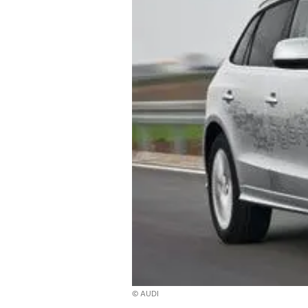
© AUDI