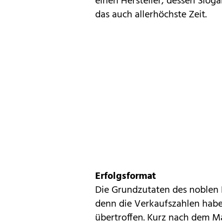
einen Hersteller, dessen Slog
das auch allerhöchste Zeit.
Erfolgsformat
Die Grundzutaten des noblen
denn die Verkaufszahlen habe
übertroffen. Kurz nach dem M