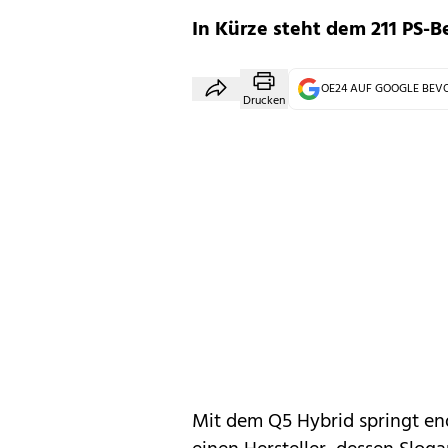
In Kürze steht dem 211 PS-B
OE24 AUF GOOGLE BE
Drucken
Mit dem Q5 Hybrid springt end