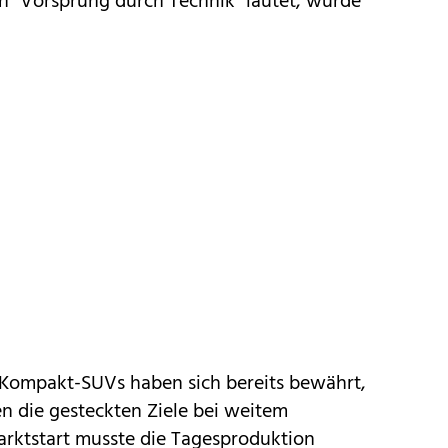
an "Vorsprung durch Technik" lautet, wurde
 Kompakt-SUVs haben sich bereits bewährt,
n die gesteckten Ziele bei weitem
arktstart musste die Tagesproduktion