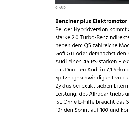
© AUDI
Benziner plus Elektromotor
Bei der Hybridversion kommt 
starke 2.0 Turbo-Benzindirekte
neben dem Q5 zahlreiche Mod
Gofl GTI
oder demnächst den 
Audi einen 45 PS-starken Ele
das Duo den Audi in 7,1 Seku
Spitzengeschwindigkeit von 22
Zyklus bei exakt sieben Liter
Leistung, des Allradantriebs 
ist. Ohne E-Hilfe braucht da
für den Sprint auf 100 und kon