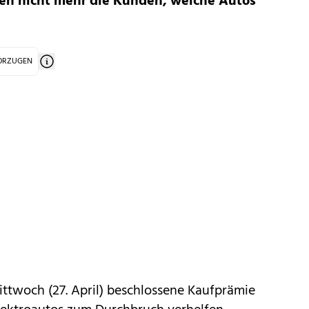
en nicht mehr die Kunden, welche Autos
VORZUGEN
ittwoch (27. April) beschlossene
Kaufprämie