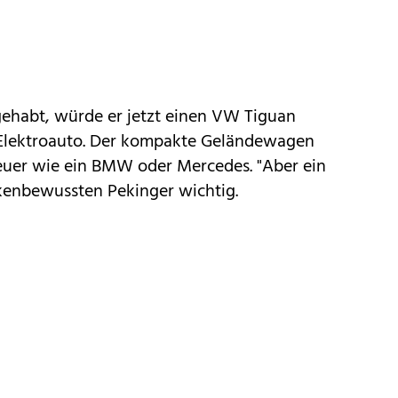
ehabt, würde er jetzt einen
VW Tiguan
 Elektroauto. Der kompakte Geländewagen
teuer wie ein
BMW
oder
Mercedes
. "Aber ein
kenbewussten Pekinger wichtig.