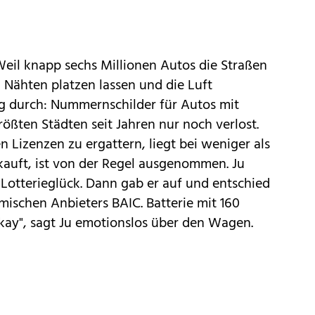
Weil knapp sechs Millionen Autos die Straßen
n Nähten platzen lassen und die Luft
ng durch: Nummernschilder für Autos mit
ßten Städten seit Jahren nur noch verlost.
 Lizenzen zu ergattern, liegt bei weniger als
kauft, ist von der Regel ausgenommen. Ju
 Lotterieglück. Dann gab er auf und entschied
mischen Anbieters BAIC. Batterie mit 160
 okay", sagt Ju emotionslos über den Wagen.