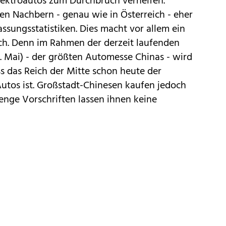
ektroautos zum Durchbruch verhelfen.
ren Nachbern - genau wie in Österreich - eher
assungsstatistiken. Dies macht vor allem ein
ich. Denn im Rahmen der derzeit laufenden
. Mai) - der größten Automesse Chinas - wird
s das Reich der Mitte schon heute der
Autos
ist. Großstadt-Chinesen kaufen jedoch
renge Vorschriften lassen ihnen keine