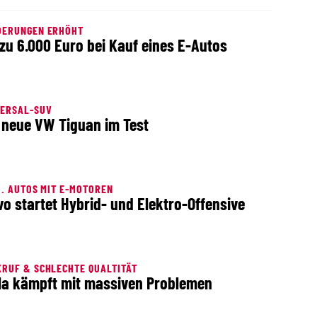
DERUNGEN ERHÖHT
 zu 6.000 Euro bei Kauf eines E-Autos
VERSAL-SUV
 neue VW Tiguan im Test
O. AUTOS MIT E-MOTOREN
vo startet Hybrid- und Elektro-Offensive
RUF & SCHLECHTE QUALTITÄT
la kämpft mit massiven Problemen