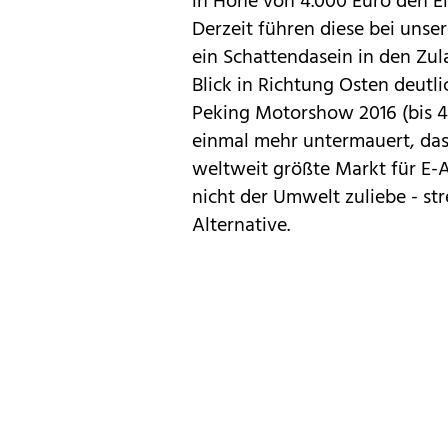
in Höhe von 4.000 Euro
den El
Derzeit führen diese bei unse
ein Schattendasein in den Zul
Blick in Richtung Osten deutl
Peking Motorshow 2016 (bis 4
einmal mehr untermauert, das
weltweit größte Markt für
E-
nicht der Umwelt zuliebe - st
Alternative.