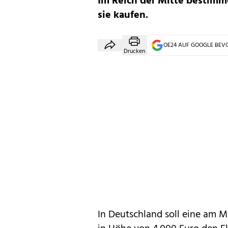
Im Reich der Mitte bestimm
sie kaufen.
OE24 AUF GOOGLE BE
Drucken
In Deutschland soll eine am M