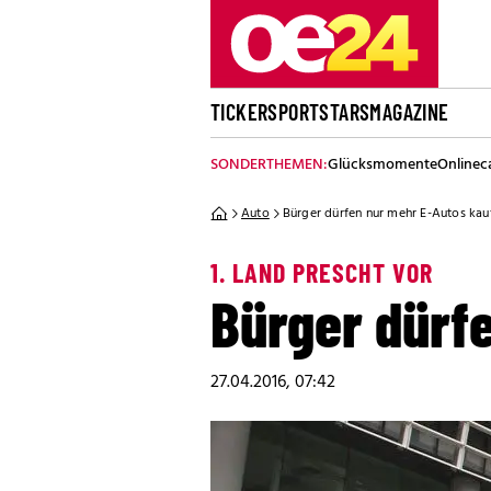
TICKER
SPORT
STARS
MAGAZINE
SONDERTHEMEN:
Glücksmomente
Onlinec
Auto
Bürger dürfen nur mehr E-Autos kau
1. LAND PRESCHT VOR
Bürger dürf
27.04.2016, 07:42