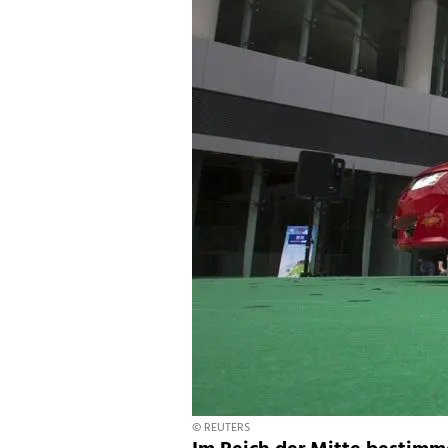
© REUTERS