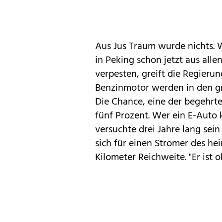
Aus Jus Traum wurde nichts. 
in Peking schon jetzt aus alle
verpesten, greift die Regieru
Benzinmotor werden in den grö
Die Chance, eine der begehrten
fünf Prozent. Wer ein E-Auto 
versuchte drei Jahre lang sein
sich für einen Stromer des hei
Kilometer Reichweite. "Er ist