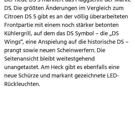
Der neue DS 5 markiert das Flaggschiff der Marke
DS. Die größten Änderungen im Vergleich zum
Citroen DS 5
gibt es an der völlig überarbeiteten
Frontpartie mit einem noch stärker betonten
Kühlergrill, auf dem das DS Symbol – die „DS
Wings“, eine Anspielung auf die historische DS –
prangt sowie neuen Scheinwerfern. Die
Seitenansicht bleibt weitestgehend
unangetastet. Am Heck gibt es ebenfalls eine
neue Schürze und markant gezeichnete LED-
Rückleuchten.