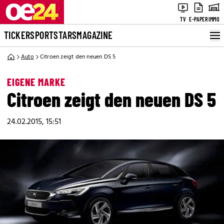
TV
E-PAPER
IMMO
TICKER
SPORT
STARS
MAGAZINE
Auto
Citroen zeigt den neuen DS 5
EIGENE MARKE
Citroen zeigt den neuen DS 5
24.02.2015, 15:51