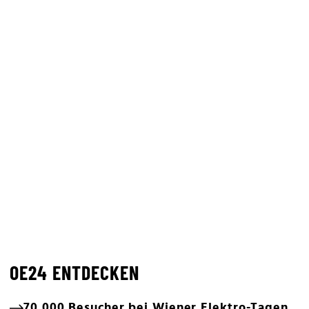
OE24 ENTDECKEN
70.000 Besucher bei Wiener Elektro-Tagen