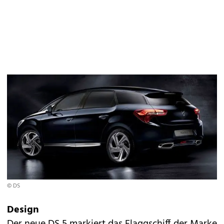
© DS
Design