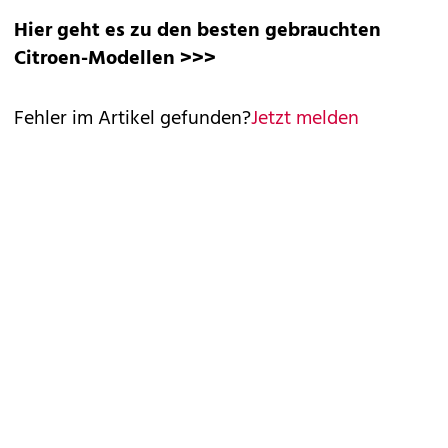
Hier geht es zu den besten gebrauchten
Citroen-Modellen >>>
Fehler im Artikel gefunden?
Jetzt melden