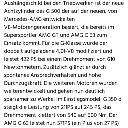
Aushängeschild bei den Triebwerken ist der neue
Achtzylinder des G 500 der auf der neuen, von
Mercedes-AMG entwickelten
V8‑Motorengeneration basiert, die bereits im
Supersportler
AMG GT
und
AMG C 63
zum
Einsatz kommt. Für die G-Klasse wurde der
doppelt aufgeladene 4,0l-V8 modifiziert und
leistet 422 PS bei einem Drehmoment von 610
Newtonmetern. Zusätzlich glänzt er durch
spontanes Ansprechverhalten und hohe
Durchzugskraft. Die weiteren Motoren wurden
weiterentwickelt und gehen nun deutlich
sparsamer zu Werke: Im Einstiegsmodell G 350 d
steigt die Leistung von 211PS auf 245 PS, das
Drehmoment klettert von 540 auf 600 Nm. Der
AMG G 63 leistet nun 571PS (ein Plus von 27 PS)