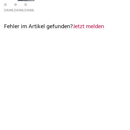
©
©
©
DAIMLER
DAIMLER
DAIMLER
Fehler im Artikel gefunden?
Jetzt melden