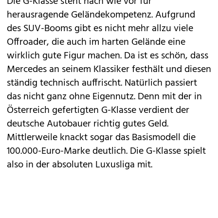
Die
G-Klasse
steht nach wie vor für
herausragende Geländekompetenz. Aufgrund
des SUV-Booms gibt es nicht mehr allzu viele
Offroader, die auch im harten Gelände eine
wirklich gute Figur machen. Da ist es schön, dass
Mercedes
an seinem Klassiker festhält und diesen
ständig technisch auffrischt. Natürlich passiert
das nicht ganz ohne Eigennutz. Denn mit der in
Österreich gefertigten G-Klasse verdient der
deutsche Autobauer richtig gutes Geld.
Mittlerweile knackt sogar das Basismodell die
100.000-Euro-Marke deutlich. Die G-Klasse spielt
also in der absoluten Luxusliga mit.