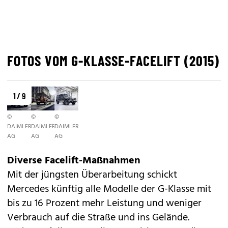
FOTOS VOM G-KLASSE-FACELIFT (2015)
1 / 9
©
©
©
DAIMLER
DAIMLER
DAIMLER
AG
AG
AG
Diverse Facelift-Maßnahmen
Mit der jüngsten Überarbeitung schickt
Mercedes künftig alle Modelle der G-Klasse mit
bis zu 16 Prozent mehr Leistung und weniger
Verbrauch auf die Straße und ins Gelände.