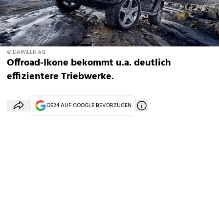
© DAIMLER AG
Offroad-Ikone bekommt u.a. deutlich
effizientere Triebwerke.
OE24 AUF GOOGLE BEVORZUGEN