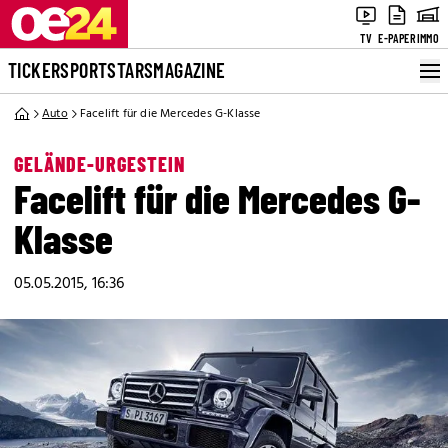
TV
E-PAPER
IMMO
TICKER
SPORT
STARS
MAGAZINE
Auto
Facelift für die Mercedes G-Klasse
GELÄNDE-URGESTEIN
Facelift für die Mercedes G-
Klasse
05.05.2015, 16:36