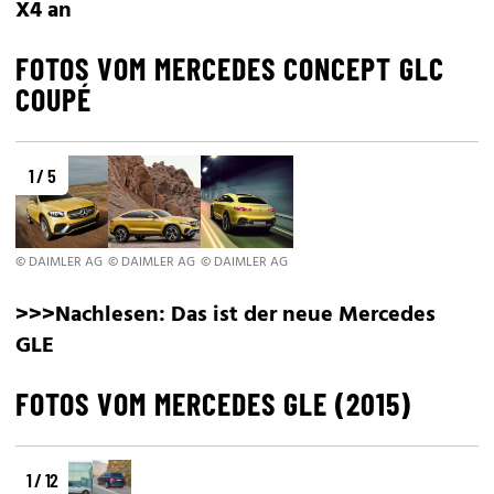
X4 an
FOTOS VOM MERCEDES CONCEPT GLC
COUPÉ
1 / 5
© DAIMLER AG
© DAIMLER AG
© DAIMLER AG
>>>Nachlesen:
Das ist der neue Mercedes
GLE
FOTOS VOM MERCEDES GLE (2015)
1 / 12