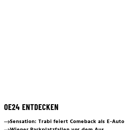
OE24 ENTDECKEN
Sensation: Trabi feiert Comeback als E-Auto
Wiener Parkplatzfallen vor dem Aus