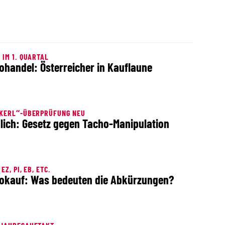
 IM 1. QUARTAL
ohandel: Österreicher in Kauflaune
CKERL“-ÜBERPRÜFUNG NEU
lich: Gesetz gegen Tacho-Manipulation
EZ, PI, EB, ETC.
okauf: Was bedeuten die Abkürzungen?