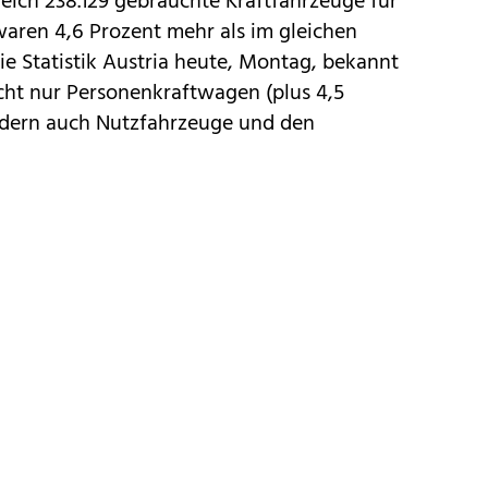
eich 238.129 gebrauchte Kraftfahrzeuge für
waren 4,6 Prozent mehr als im gleichen
ie Statistik Austria heute, Montag, bekannt
cht nur Personenkraftwagen (plus 4,5
ndern auch Nutzfahrzeuge und den