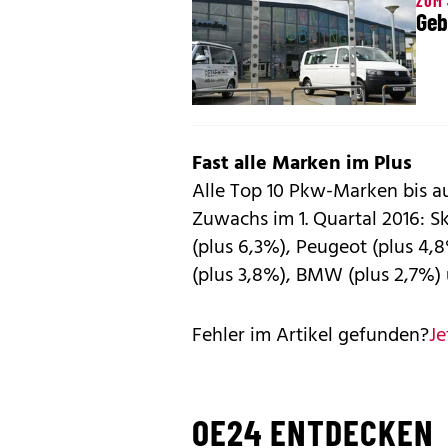
ZUM
Geb
Fast alle Marken im Plus
Alle Top 10 Pkw-Marken bis a
Zuwachs im 1. Quartal 2016: S
(plus 6,3%), Peugeot (plus 4,8
(plus 3,8%), BMW (plus 2,7%) 
Fehler im Artikel gefunden?
Je
OE24 ENTDECKEN