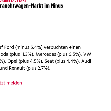
 JAHRESAUFTAKT
rauchtwagen-Markt im Minus
uf Ford (minus 5,4%) verbuchten einen
koda (plus 11,3%), Mercedes (plus 6,5%), VW
%), Opel (plus 4,5%), Seat (plus 4,4%), Audi
und Renault (plus 2,7%).
tzt melden