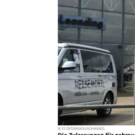
© TZ ÖSTERREICH/SCHWARZL