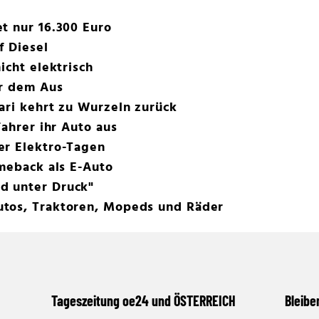
t nur 16.300 Euro
f Diesel
icht elektrisch
or dem Aus
ari kehrt zu Wurzeln zurück
Fahrer ihr Auto aus
er Elektro-Tagen
omeback als E-Auto
d unter Druck"
tos, Traktoren, Mopeds und Räder
Tageszeitung oe24 und ÖSTERREICH
Bleibe