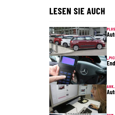
LESEN SIE AUCH
PLUS
Aut
„PI
End
AHK, 
Aut