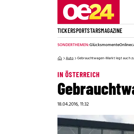
TICKER
SPORT
STARS
MAGAZINE
SONDERTHEMEN:
Glücksmomente
Onlinec
Auto
Gebrauchtwagen-Markt legt auch z
IN ÖSTERREICH
Gebrauchtwa
18.04.2016, 11:32