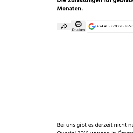
Die Zulassungen für gebrauc
Monaten.
OE24 AUF GOOGLE BE
Drucken
Bei uns gibt es derzeit nicht 