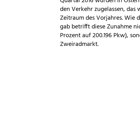
Quartal 2016 wurden in Österr
den Verkehr zugelassen, das 
Zeitraum des Vorjahres. Wie d
gab betrifft diese Zunahme ni
Prozent auf 200.196 Pkw), so
Zweiradmarkt.