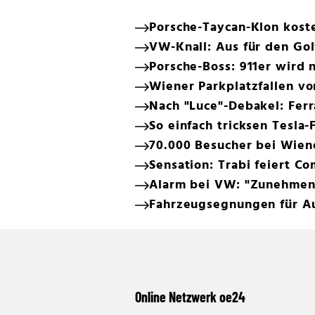
Porsche-Taycan-Klon koste
VW-Knall: Aus für den Gol
Porsche-Boss: 911er wird n
Wiener Parkplatzfallen v
Nach "Luce"-Debakel: Ferr
So einfach tricksen Tesla-
70.000 Besucher bei Wien
Sensation: Trabi feiert C
Alarm bei VW: "Zunehmen
Fahrzeugsegnungen für Au
Online Netzwerk oe24