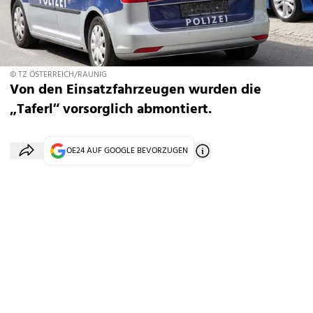
© TZ ÖSTERREICH/RAUNIG
Von den Einsatzfahrzeugen wurden die
„Taferl“ vorsorglich abmontiert.
OE24 AUF GOOGLE BEVORZUGEN