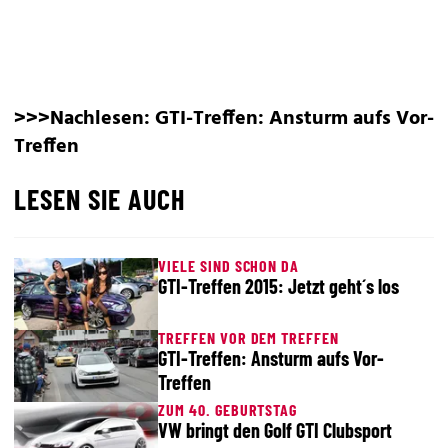
>>>Nachlesen:
GTI-Treffen: Ansturm aufs Vor-
Treffen
LESEN SIE AUCH
VIELE SIND SCHON DA
GTI-Treffen 2015: Jetzt geht´s los
TREFFEN VOR DEM TREFFEN
GTI-Treffen: Ansturm aufs Vor-
Treffen
ZUM 40. GEBURTSTAG
VW bringt den Golf GTI Clubsport