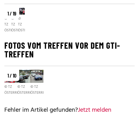
1 / 19
©
©
©
TZ
TZ
TZ
ÖSTERREICH/RAUNIG
ÖSTERREICH/RAUNIG
ÖSTERREICH/RAUNIG
FOTOS VOM TREFFEN VOR DEM GTI-
TREFFEN
1 / 10
© TZ
© TZ
© TZ
ÖSTERREICH//RAUNIG
ÖSTERREICH//RAUNIG
ÖSTERREICH//RAUNIG
Fehler im Artikel gefunden?
Jetzt melden