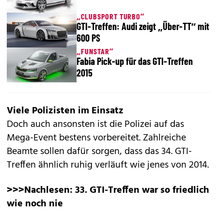
„CLUBSPORT TURBO“
GTI-Treffen: Audi zeigt „Über-TT“ mit
600 PS
„FUNSTAR“
Fabia Pick-up für das GTI-Treffen
2015
Viele Polizisten im Einsatz
Doch auch ansonsten ist die Polizei auf das
Mega-Event bestens vorbereitet. Zahlreiche
Beamte sollen dafür sorgen, dass das 34. GTI-
Treffen ähnlich ruhig verläuft wie jenes von 2014.
>>>Nachlesen:
33. GTI-Treffen war so friedlich
wie noch nie