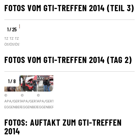
FOTOS VOM GTI-TREFFEN 2014 (TEIL 3)
1 / 25
©
©
©
TZ
TZ
TZ
ÖSTERREICH/RAUNIG
ÖSTERREICH/RAUNIG
ÖSTERREICH/RAUNIG
FOTOS VOM GTI-TREFFEN 2014 (TAG 2)
1 / 8
©
©
©
APA/GERT
APA/GERT
APA/GERT
EGGENBERGER
EGGENBERGER
EGGENBERGER
FOTOS: AUFTAKT ZUM GTI-TREFFEN
2014