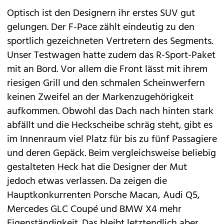
Optisch ist den Designern ihr erstes SUV gut
gelungen. Der F-Pace zählt eindeutig zu den
sportlich gezeichneten Vertretern des Segments.
Unser Testwagen hatte zudem das R-Sport-Paket
mit an Bord. Vor allem die Front lässt mit ihrem
riesigen Grill und den schmalen Scheinwerfern
keinen Zweifel an der Markenzugehörigkeit
aufkommen. Obwohl das Dach nach hinten stark
abfällt und die Heckscheibe schräg steht, gibt es
im Innenraum viel Platz für bis zu fünf Passagiere
und deren Gepäck. Beim vergleichsweise beliebig
gestalteten Heck hat die Designer der Mut
jedoch etwas verlassen. Da zeigen die
Hauptkonkurrenten Porsche
Macan
, Audi
Q5
,
Mercedes
GLC Coupé
und BMW
X4
mehr
Eigenständigkeit. Das bleibt letztendlich aber