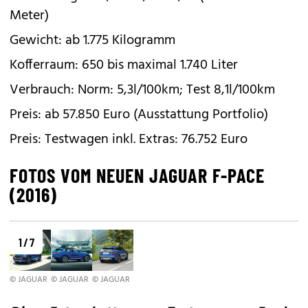
Meter)
Gewicht: ab 1.775 Kilogramm
Kofferraum: 650 bis maximal 1.740 Liter
Verbrauch: Norm: 5,3l/100km; Test 8,1l/100km
Preis: ab 57.850 Euro (Ausstattung Portfolio)
Preis: Testwagen inkl. Extras: 76.752 Euro
FOTOS VOM NEUEN JAGUAR F-PACE
(2016)
1 / 7
© JAGUAR
© JAGUAR
© JAGUAR