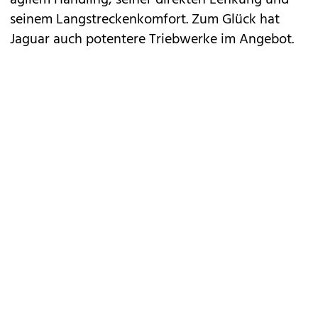
agilem Handling, seiner direkten Lenkung und
seinem Langstreckenkomfort. Zum Glück hat
Jaguar auch potentere Triebwerke im Angebot.