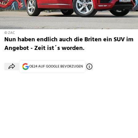
© ZAC
Nun haben endlich auch die Briten ein SUV im
Angebot - Zeit ist´s worden.
OE24 AUF GOOGLE BEVORZUGEN