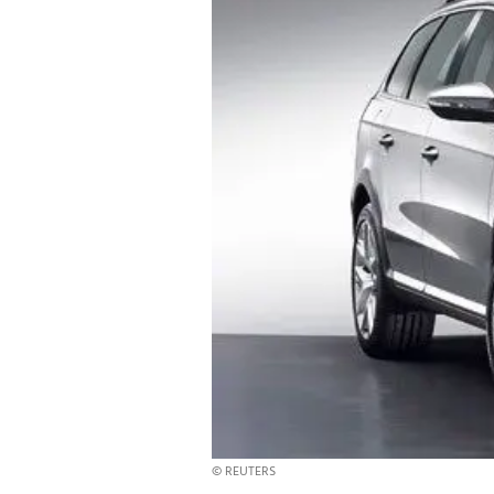
© REUTERS