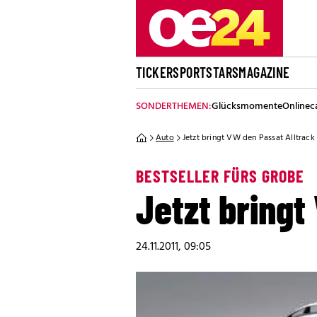
TICKER
SPORT
STARS
MAGAZINE
SONDERTHEMEN:
Glücksmomente
Onlinec
Auto
Jetzt bringt VW den Passat Alltrack
BESTSELLER FÜRS GROBE
Jetzt bringt
24.11.2011, 09:05