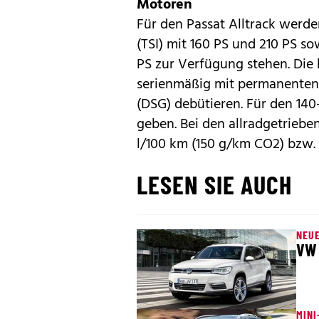
Motoren
Für den Passat Alltrack werde
(TSI) mit 160 PS und 210 PS so
PS zur Verfügung stehen. Die
serienmäßig mit permanenten
(DSG) debütieren. Für den 140
geben. Bei den allradgetriebe
l/100 km (150 g/km CO2) bzw. 
LESEN SIE AUCH
NEU
VW 
MINI