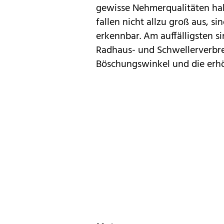
gewisse Nehmerqualitäten hab
fallen nicht allzu groß aus, s
erkennbar. Am auffälligsten s
Radhaus- und Schwellerverbr
Böschungswinkel und die erhö