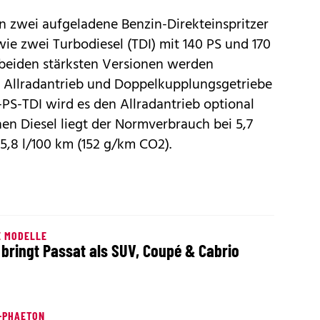
n zwei aufgeladene Benzin-Direkteinspritzer
wie zwei Turbodiesel (TDI) mit 140 PS und 170
 beiden stärksten Versionen werden
 Allradantrieb und Doppelkupplungsgetriebe
-PS-TDI wird es den Allradantrieb optional
nen Diesel liegt der Normverbrauch bei 5,7
5,8 l/100 km (152 g/km CO2).
E MODELLE
bringt Passat als SUV, Coupé & Cabrio
-PHAETON