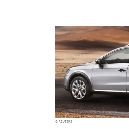
© REUTERS