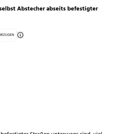
selbst Abstecher abseits befestigter
VORZUGEN