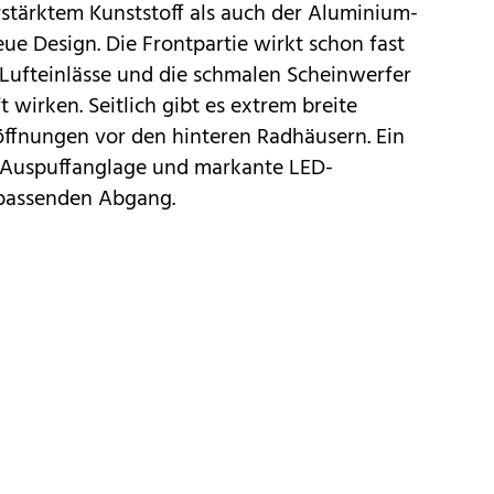
tärktem Kunststoff als auch der Aluminium-
e Design. Die Frontpartie wirkt schon fast
n Lufteinlässe und die schmalen Scheinwerfer
wirken. Seitlich gibt es extrem breite
öffnungen vor den hinteren Radhäusern. Ein
ge Auspuffanglage und markante LED-
 passenden Abgang.