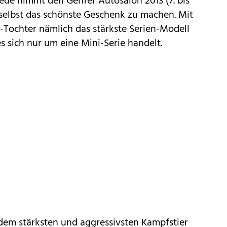
ede nimmt den Genfer Autosalon 2013 (7. bis
 selbst das schönste Geschenk zu machen. Mit
-Tochter nämlich das stärkste Serien-Modell
s sich nur um eine Mini-Serie handelt.
 dem stärksten und aggressivsten Kampfstier