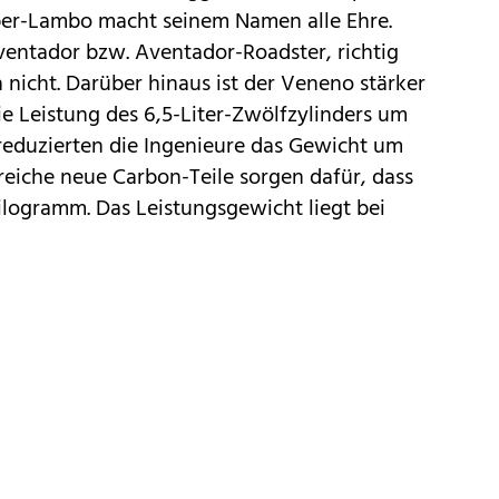
ber-Lambo macht seinem Namen alle Ehre.
ventador bzw.
Aventador-Roadster
, richtig
ch nicht. Darüber hinaus ist der Veneno stärker
ie Leistung des 6,5-Liter-Zwölfzylinders um
g reduzierten die Ingenieure das Gewicht um
reiche neue Carbon-Teile sorgen dafür, dass
ilogramm. Das Leistungsgewicht liegt bei