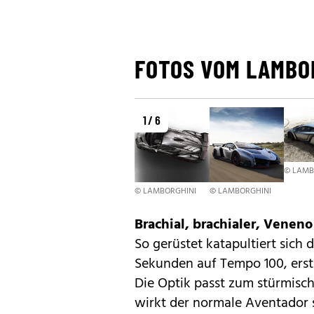
FOTOS VOM LAMBO
1 / 6
© LAMB
© LAMBORGHINI
© LAMBORGHINI
Brachial, brachialer, Veneno
So gerüstet katapultiert sich 
Sekunden auf Tempo 100, erst 
Die Optik passt zum stürmis
wirkt der normale Aventador s