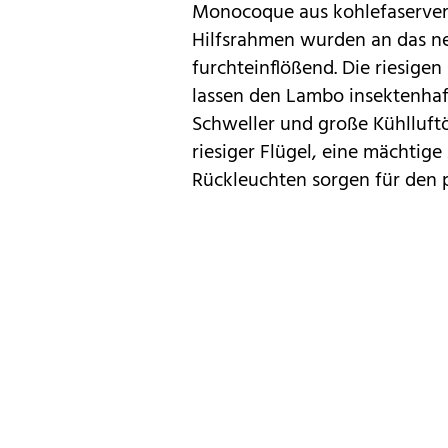
Monocoque aus kohlefaservers
Hilfsrahmen wurden an das neu
furchteinflößend. Die riesige
lassen den Lambo insektenhaft 
Schweller und große Kühlluft
riesiger Flügel, eine mächti
Rückleuchten sorgen für den