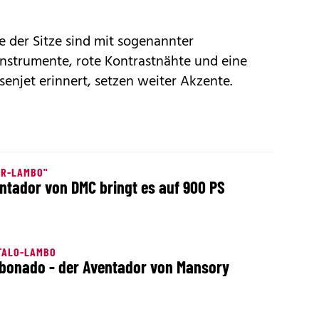
 der Sitze sind mit sogenannter
Instrumente, rote Kontrastnähte und eine
senjet erinnert, setzen weiter Akzente.
ER-LAMBO"
ntador von DMC bringt es auf 900 PS
TALO-LAMBO
bonado - der Aventador von Mansory