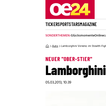
TICKER
SPORT
STARS
MAGAZINE
SONDERTHEMEN:
Glücksmomente
Onlinec
Auto
Lamborghini Veneno im Stealth-Fig
NEUER "OBER-STIER"
Lamborghini
05.03.2013, 10:39