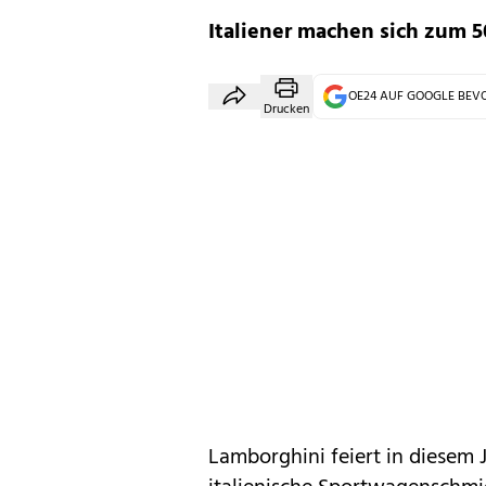
Italiener machen sich zum 5
OE24 AUF GOOGLE BE
Drucken
Lamborghini
feiert in diesem 