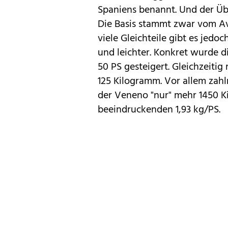
Spaniens benannt. Und der Ü
Die Basis stammt zwar vom A
viele Gleichteile gibt es jedo
und leichter. Konkret wurde d
50 PS gesteigert. Gleichzeiti
125 Kilogramm. Vor allem zahl
der Veneno "nur" mehr 1450 K
beeindruckenden 1,93 kg/PS.