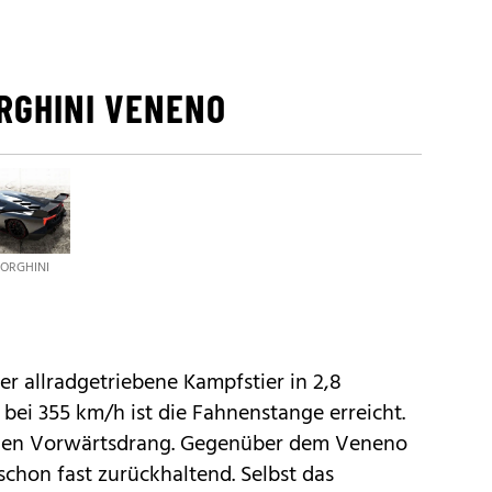
RGHINI VENENO
ORGHINI
der allradgetriebene Kampfstier in 2,8
bei 355 km/h ist die Fahnenstange erreicht.
chen Vorwärtsdrang. Gegenüber dem Veneno
chon fast zurückhaltend. Selbst das