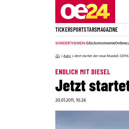
TICKER
SPORT
STARS
MAGAZINE
SONDERTHEMEN:
Glücksmomente
Onlinec
Auto
Jetzt startet der neue Mazda5 CD116
ENDLICH MIT DIESEL
Jetzt starte
20.01.2011, 10:26