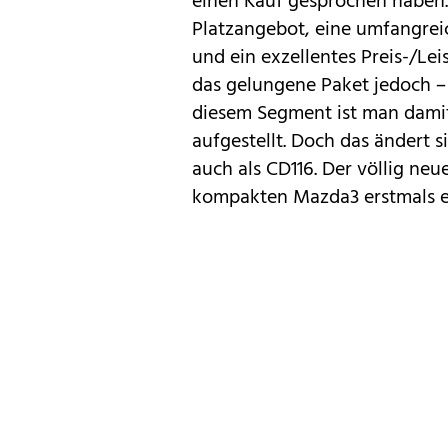
einen Kauf gesprochen haben.
Platzangebot, eine umfangrei
und ein exzellentes Preis-/Le
das gelungene Paket jedoch – 
diesem Segment ist man damit 
aufgestellt. Doch das ändert s
auch als CD116. Der völlig ne
kompakten
Mazda3
erstmals e