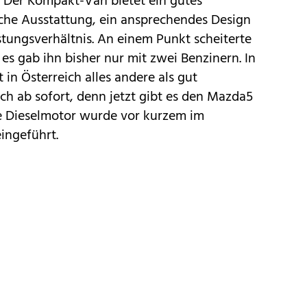
 Der Kompakt-Van bietet ein gutes
che Ausstattung, ein ansprechendes Design
istungsverhältnis. An einem Punkt scheiterte
es gab ihn bisher nur mit zwei Benzinern. In
in Österreich alles andere als gut
ich ab sofort, denn jetzt gibt es den Mazda5
ue Dieselmotor wurde vor kurzem im
ingeführt.