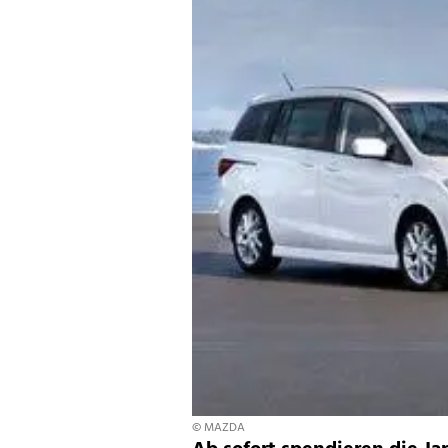
© MAZDA