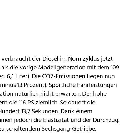
n verbraucht der Diesel im Normzyklus jetzt
als die vorige Modellgeneration mit dem 109
r: 6,1 Liter). Die CO2-Emissionen liegen nun
minus 13 Prozent). Sportliche Fahrleistungen
tion natürlich nicht erwarten. Der hohe
n die 116 PS ziemlich. So dauert die
Hundert 13,7 Sekunden. Dank einem
n jedoch die Elastizität und der Durchzug.
 zu schaltendem Sechsgang-Getriebe.