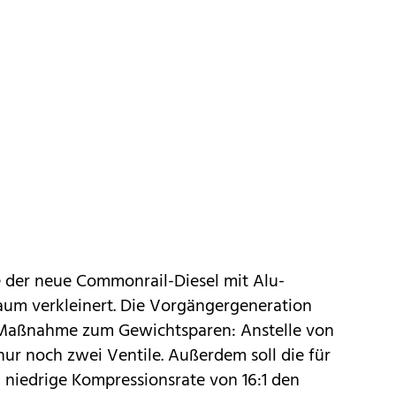
 der neue Commonrail-Diesel mit Alu-
aum verkleinert. Die Vorgängergeneration
e Maßnahme zum Gewichtsparen: Anstelle von
t nur noch zwei Ventile. Außerdem soll die für
 niedrige Kompressionsrate von 16:1 den