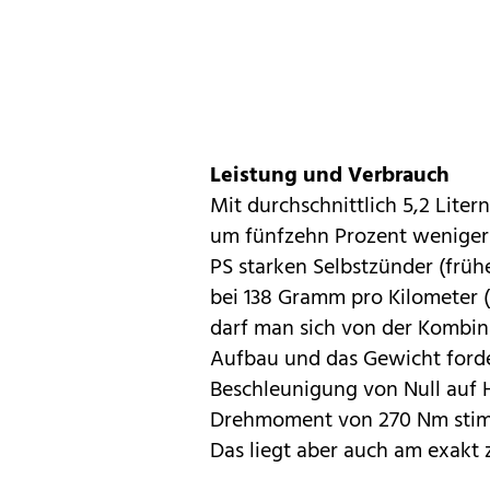
Leistung und Verbrauch
Mit durchschnittlich 5,2 Liter
um fünfzehn Prozent weniger 
PS starken Selbstzünder (frühe
bei 138 Gramm pro Kilometer (
darf man sich von der Kombina
Aufbau und das Gewicht forder
Beschleunigung von Null auf 
Drehmoment von 270 Nm stimme
Das liegt aber auch am exakt