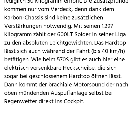
lediglich 50 Kilogramm erhöht. Die Zusatzpfunde
kommen nur vom Verdeck, denn dank dem
Karbon-Chassis sind keine zusätzlichen
Verstärkungen notwendig. Mit seinen 1.297
Kilogramm zählt der 600LT Spider in seiner Liga
zu den absoluten Leichtgewichten. Das Hardtop
lässt sich auch während der Fahrt (bis 40 km/h)
betätigen. Wie beim 570S gibt es auch hier eine
elektrisch versenkbare Heckscheibe, die sich
sogar bei geschlossenem Hardtop öffnen lässt.
Dann kommt der brachiale Motorsound der nach
oben mündenden Auspuffanlage selbst bei
Regenwetter direkt ins Cockpit.