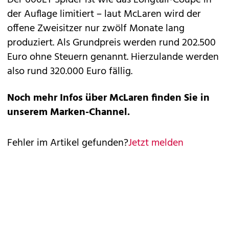
Der 600LT Spider ist wie das Longtail-Coupé in
der Auflage limitiert – laut McLaren wird der
offene Zweisitzer nur zwölf Monate lang
produziert. Als Grundpreis werden rund 202.500
Euro ohne Steuern genannt. Hierzulande werden
also rund 320.000 Euro fällig.
Noch mehr Infos über McLaren finden Sie in
unserem
Marken-Channel
.
Fehler im Artikel gefunden?
Jetzt melden