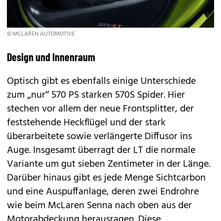
© MCLAREN AUTOMOTIVE
Design und Innenraum
Optisch gibt es ebenfalls einige Unterschiede
zum „nur“ 570 PS starken 570S Spider. Hier
stechen vor allem der neue Frontsplitter, der
feststehende Heckflügel und der stark
überarbeitete sowie verlängerte Diffusor ins
Auge. Insgesamt überragt der LT die normale
Variante um gut sieben Zentimeter in der Länge.
Darüber hinaus gibt es jede Menge Sichtcarbon
und eine Auspuffanlage, deren zwei Endrohre
wie beim
McLaren Senna
nach oben aus der
Motorabdeckung herausragen. Diese