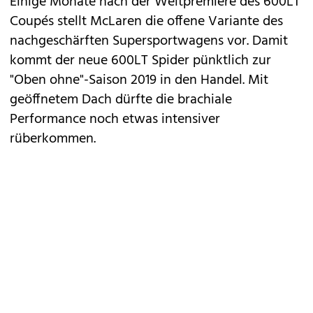
Einige Monate nach der Weltpremiere des
600LT
Coupés
stellt
McLaren
die offene Variante des
nachgeschärften Supersportwagens vor. Damit
kommt der neue 600LT Spider pünktlich zur
"Oben ohne"-Saison 2019 in den Handel. Mit
geöffnetem Dach dürfte die brachiale
Performance noch etwas intensiver
rüberkommen.