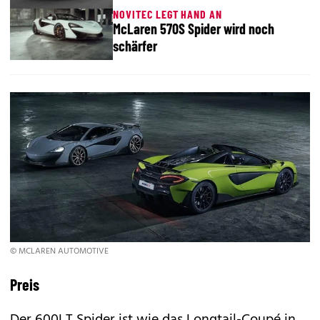
NOVITEC LEGT HAND AN
McLaren 570S Spider wird noch
schärfer
© MCLAREN AUTOMOTIVE
Preis