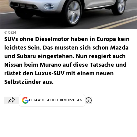
© OE24
SUVs ohne Dieselmotor haben in Europa kein
leichtes Sein. Das mussten sich schon Mazda
und Subaru eingestehen. Nun reagiert auch
Nissan beim Murano auf diese Tatsache und
rüstet den Luxus-SUV mit einem neuen
Selbstzünder aus.
OE24 AUF GOOGLE BEVORZUGEN