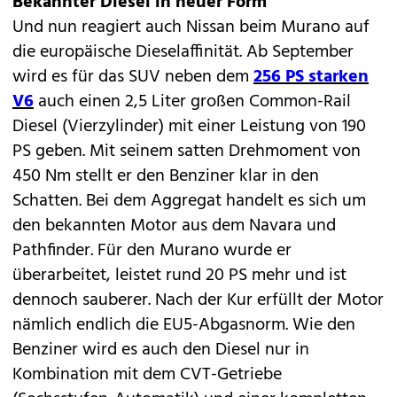
Bekannter Diesel in neuer Form
Und nun reagiert auch Nissan beim Murano auf
die europäische Dieselaffinität. Ab September
wird es für das SUV neben dem
256 PS starken
V6
auch einen 2,5 Liter großen Common-Rail
Diesel (Vierzylinder) mit einer Leistung von 190
PS geben. Mit seinem satten Drehmoment von
450 Nm stellt er den Benziner klar in den
Schatten. Bei dem Aggregat handelt es sich um
den bekannten Motor aus dem Navara und
Pathfinder. Für den Murano wurde er
überarbeitet, leistet rund 20 PS mehr und ist
dennoch sauberer. Nach der Kur erfüllt der Motor
nämlich endlich die EU5-Abgasnorm. Wie den
Benziner wird es auch den Diesel nur in
Kombination mit dem CVT-Getriebe