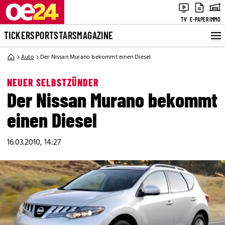
TV
E-PAPER
IMMO
TICKER
SPORT
STARS
MAGAZINE
Auto
Der Nissan Murano bekommt einen Diesel
NEUER SELBSTZÜNDER
Der Nissan Murano bekommt
einen Diesel
16.03.2010, 14:27