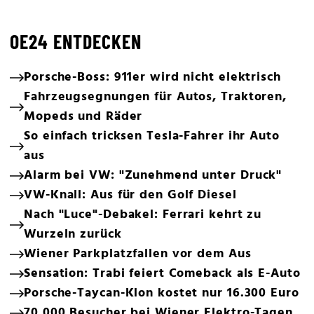
OE24 ENTDECKEN
Porsche-Boss: 911er wird nicht elektrisch
Fahrzeugsegnungen für Autos, Traktoren,
Mopeds und Räder
So einfach tricksen Tesla-Fahrer ihr Auto
aus
Alarm bei VW: "Zunehmend unter Druck"
VW-Knall: Aus für den Golf Diesel
Nach "Luce"-Debakel: Ferrari kehrt zu
Wurzeln zurück
Wiener Parkplatzfallen vor dem Aus
Sensation: Trabi feiert Comeback als E-Auto
Porsche-Taycan-Klon kostet nur 16.300 Euro
70.000 Besucher bei Wiener Elektro-Tagen