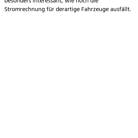
besonders interessant, wie hoch die
Stromrechnung für derartige Fahrzeuge ausfällt.