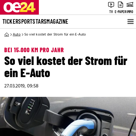
TV
E-PAPER
IMMO
TICKER
SPORT
STARS
MAGAZINE
Auto
So viel kostet der Strom für ein E-Auto
BEI 15.000 KM PRO JAHR
So viel kostet der Strom für
ein E-Auto
27.03.2019, 09:58