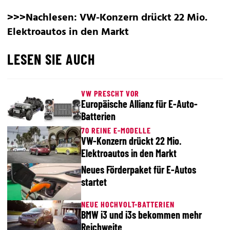
>>>Nachlesen:
VW-Konzern drückt 22 Mio.
Elektroautos in den Markt
LESEN SIE AUCH
VW PRESCHT VOR
Europäische Allianz für E-Auto-
Batterien
70 REINE E-MODELLE
VW-Konzern drückt 22 Mio.
Elektroautos in den Markt
Neues Förderpaket für E-Autos
startet
NEUE HOCHVOLT-BATTERIEN
BMW i3 und i3s bekommen mehr
Reichweite