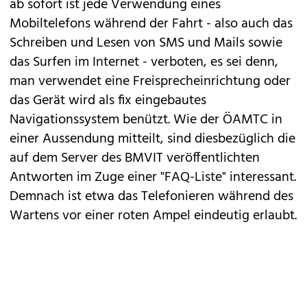
ab sofort ist jede Verwendung eines
Mobiltelefons während der Fahrt - also auch das
Schreiben und Lesen von SMS und Mails sowie
das Surfen im Internet - verboten, es sei denn,
man verwendet eine Freisprecheinrichtung oder
das Gerät wird als fix eingebautes
Navigationssystem benützt. Wie der ÖAMTC in
einer Aussendung mitteilt, sind diesbezüglich die
auf dem Server des BMVIT veröffentlichten
Antworten im Zuge einer "FAQ-Liste" interessant.
Demnach ist etwa das Telefonieren während des
Wartens vor einer roten Ampel eindeutig erlaubt.