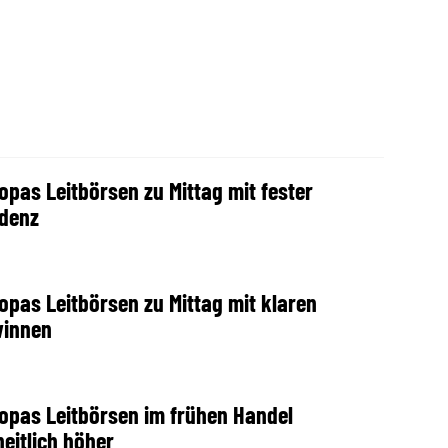
opas Leitbörsen zu Mittag mit fester
denz
opas Leitbörsen zu Mittag mit klaren
innen
opas Leitbörsen im frühen Handel
heitlich höher