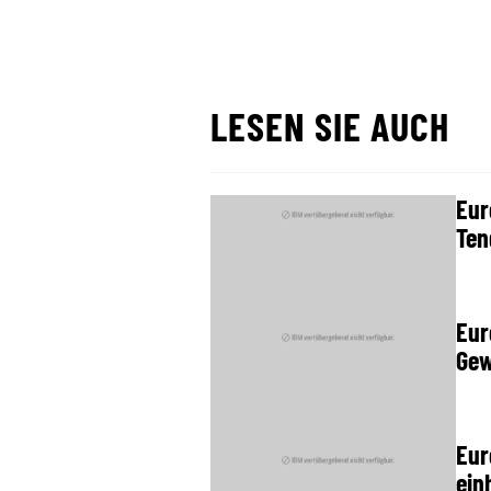
LESEN SIE AUCH
Eur
Ten
Eur
Gew
Eur
ein