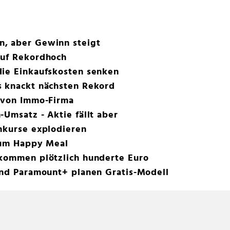
, aber Gewinn steigt
auf Rekordhoch
die Einkaufskosten senken
s knackt nächsten Rekord
e von Immo-Firma
-Umsatz - Aktie fällt aber
nkurse explodieren
 zum Happy Meal
ekommen plötzlich hunderte Euro
und Paramount+ planen Gratis-Modell