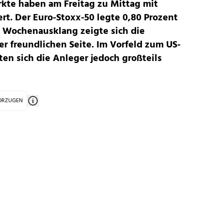
kte haben am Freitag zu Mittag mit
t. Der Euro-Stoxx-50 legte 0,80 Prozent
m Wochenausklang zeigte sich die
r freundlichen Seite. Im Vorfeld zum US-
ten sich die Anleger jedoch großteils
VORZUGEN