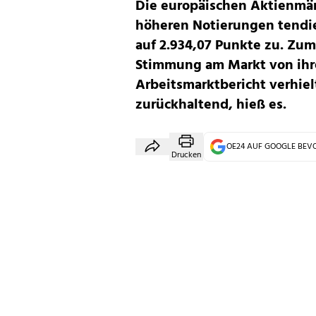
Die europäischen Aktienmär
höheren Notierungen tendier
auf 2.934,07 Punkte zu. Zu
Stimmung am Markt von ihre
Arbeitsmarktbericht verhiel
zurückhaltend, hieß es.
OE24 AUF GOOGLE BE
Drucken