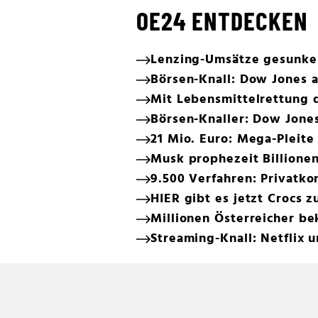
OE24 ENTDECKEN
Lenzing-Umsätze gesunken
Börsen-Knall: Dow Jones 
Mit Lebensmittelrettung 
Börsen-Knaller: Dow Jone
21 Mio. Euro: Mega-Pleit
Musk prophezeit Billionen
9.500 Verfahren: Privatko
HIER gibt es jetzt Crocs
Millionen Österreicher b
Streaming-Knall: Netflix 