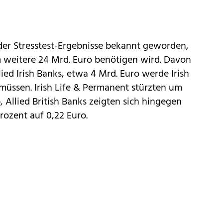
er Stresstest-Ergebnisse bekannt geworden,
m weitere 24 Mrd. Euro benötigen wird. Davon
llied Irish Banks, etwa 4 Mrd. Euro werde Irish
müssen. Irish Life & Permanent stürzten um
, Allied British Banks zeigten sich hingegen
Prozent auf 0,22 Euro.