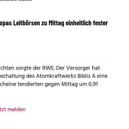
opas Leitbörsen zu Mittag einheitlich fester
hten sorgte der RWE. Der Versorger hat
chaltung des Atomkraftwerks Biblis A eine
sscheine tendierten gegen Mittag um 0,91
tzt melden