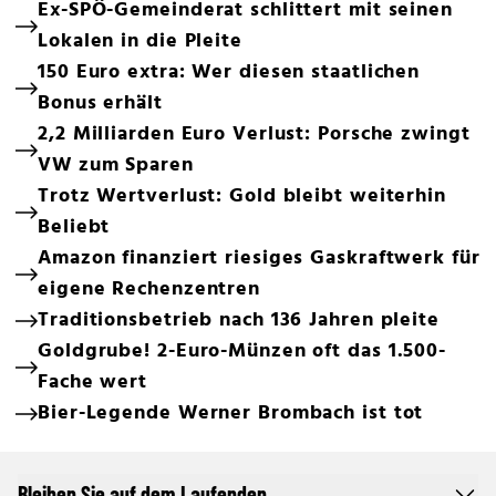
Ex-SPÖ-Gemeinderat schlittert mit seinen
Lokalen in die Pleite
150 Euro extra: Wer diesen staatlichen
Bonus erhält
2,2 Milliarden Euro Verlust: Porsche zwingt
VW zum Sparen
Trotz Wertverlust: Gold bleibt weiterhin
Beliebt
Amazon finanziert riesiges Gaskraftwerk für
eigene Rechenzentren
Traditionsbetrieb nach 136 Jahren pleite
Goldgrube! 2-Euro-Münzen oft das 1.500-
Fache wert
Bier-Legende Werner Brombach ist tot
Bleiben Sie auf dem Laufenden