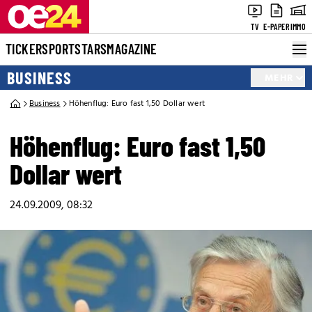
TV
E-PAPER
IMMO
TICKER
SPORT
STARS
MAGAZINE
BUSINESS
MEHR
Business
Höhenflug: Euro fast 1,50 Dollar wert
Höhenflug: Euro fast 1,50
Dollar wert
24.09.2009, 08:32