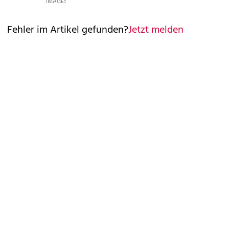
IMAGES
Fehler im Artikel gefunden?
Jetzt melden