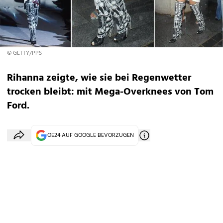
© GETTY/PPS
Rihanna zeigte, wie sie bei Regenwetter
trocken bleibt: mit Mega-Overknees von Tom
Ford.
OE24 AUF GOOGLE BEVORZUGEN