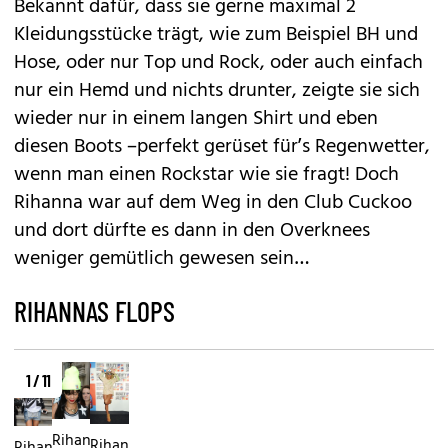
Bekannt dafür, dass sie gerne maximal 2
Kleidungsstücke trägt, wie zum Beispiel BH und
Hose, oder nur Top und Rock, oder auch einfach
nur ein Hemd und nichts drunter, zeigte sie sich
wieder nur in einem langen Shirt und eben
diesen Boots –perfekt gerüset für’s Regenwetter,
wenn man einen Rockstar wie sie fragt! Doch
Rihanna war auf dem Weg in den Club Cuckoo
und dort dürfte es dann in den Overknees
weniger gemütlich gewesen sein…
RIHANNAS FLOPS
1 / 11
Rihannas
Rihannas
Rihannas