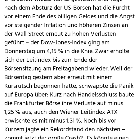
nach dem Absturz der US-Börsen hat die Furcht
vor einem Ende des billigen ­Geldes und die Angst
vor steigender Inflation und höheren Zinsen an
der Wall Street erneut zu hohen Verlusten
geführt – der Dow-Jones-Index ging am
Donnerstag um 4,15 % in die Knie. Zwar erholte
sich der Leitindex bis zum Ende der
Börsensitzung am Freitagabend wieder. Weil der
Börsentag gestern aber erneut mit einem
Kursrutsch begonnen hatte, schwappte die Panik
auf Europa über: Kurz nach Handelsschluss baute
die Frankfurter Börse ihre Verluste auf minus
1,25 % aus, auch den Wiener Leitindex ATX
erwischte es mit minus 1,31 %. Noch bis vor
Kurzem jagte ein Rekordstand den nächsten –
kommt jetzt der große Crash? „Es könnte einen