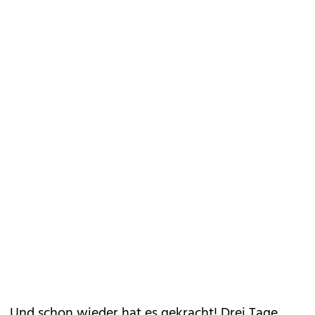
Und schon wieder hat es gekracht! Drei Tage