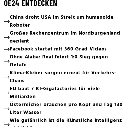
OE24 ENTDECKEN
China droht USA im Streit um humanoide
Roboter
Großes Rechenzentrum im Nordburgenland
geplant
Facebook startet mit 360-Grad-Videos
Ohne Alaba: Real feiert 1:0 Sieg gegen
Getafe
Klima-Kleber sorgen erneut für Verkehrs-
Chaos
EU baut 7 KI-Gigafactories für viele
Milliarden
Österreicher brauchen pro Kopf und Tag 130
Liter Wasser
Wie gefährlich ist die Künstliche Intelligenz