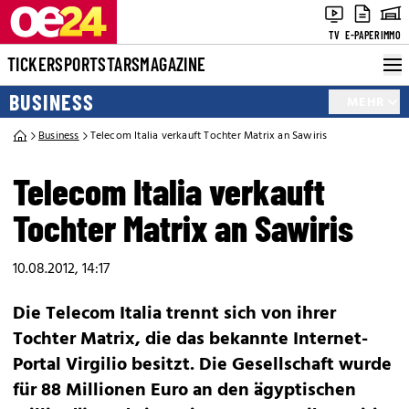
TV
E-PAPER
IMMO
TICKER
SPORT
STARS
MAGAZINE
BUSINESS
MEHR
Business
Telecom Italia verkauft Tochter Matrix an Sawiris
Telecom Italia verkauft
Tochter Matrix an Sawiris
10.08.2012, 14:17
Die Telecom Italia trennt sich von ihrer
Tochter Matrix, die das bekannte Internet-
Portal Virgilio besitzt. Die Gesellschaft wurde
für 88 Millionen Euro an den ägyptischen