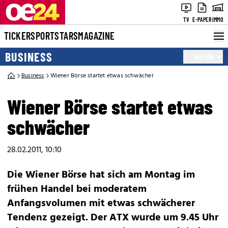
TV
E-PAPER
IMMO
TICKER
SPORT
STARS
MAGAZINE
BUSINESS
MEHR
Business
Wiener Börse startet etwas schwächer
Wiener Börse startet etwas
schwächer
28.02.2011, 10:10
Die Wiener Börse hat sich am Montag im
frühen Handel bei moderatem
Anfangsvolumen mit etwas schwächerer
Tendenz gezeigt. Der ATX wurde um 9.45 Uhr