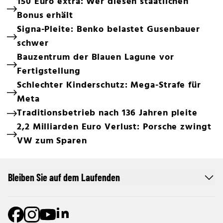
150 Euro extra: Wer diesen staatlichen
Bonus erhält
Signa-Pleite: Benko belastet Gusenbauer
schwer
Bauzentrum der Blauen Lagune vor
Fertigstellung
Schlechter Kinderschutz: Mega-Strafe für
Meta
Traditionsbetrieb nach 136 Jahren pleite
2,2 Milliarden Euro Verlust: Porsche zwingt
VW zum Sparen
Bleiben Sie auf dem Laufenden