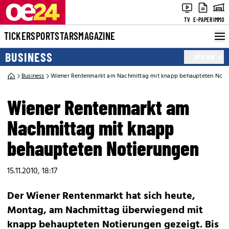
TV
E-PAPER
IMMO
TICKER
SPORT
STARS
MAGAZINE
BUSINESS
MEHR
Business
Wiener Rentenmarkt am Nachmittag mit knapp behaupteten Noti
Wiener Rentenmarkt am
Nachmittag mit knapp
behaupteten Notierungen
15.11.2010, 18:17
Der Wiener Rentenmarkt hat sich heute,
Montag, am Nachmittag überwiegend mit
knapp behaupteten Notierungen gezeigt. Bis