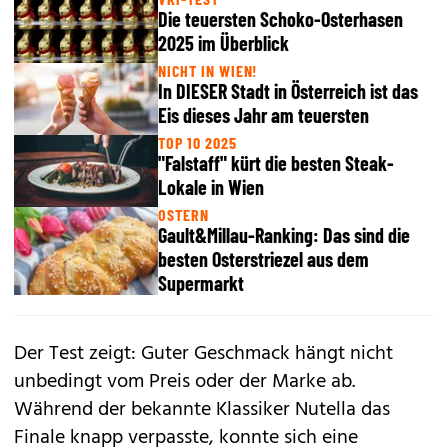
Die teuersten Schoko-Osterhasen
2025 im Überblick
NICHT IN WIEN!
In DIESER Stadt in Österreich ist das
Eis dieses Jahr am teuersten
TOP 10 2025
"Falstaff" kürt die besten Steak-
Lokale in Wien
OSTERN
Gault&Millau-Ranking: Das sind die
besten Osterstriezel aus dem
Supermarkt
Der Test zeigt: Guter Geschmack hängt nicht
unbedingt vom Preis oder der Marke ab.
Während der bekannte Klassiker Nutella das
Finale knapp verpasste, konnte sich eine