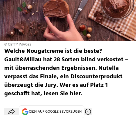
© GETTY IMAGES
Welche Nougatcreme ist die beste?
Gault&Millau hat 28 Sorten blind verkostet –
mit überraschenden Ergebnissen. Nutella
verpasst das Finale, ein Discounterprodukt
überzeugt die Jury. Wer es auf Platz 1
geschafft hat, lesen Sie hier.
OE24 AUF GOOGLE BEVORZUGEN