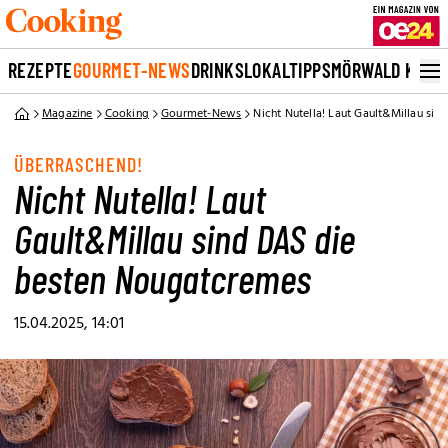
REZEPTE
GOURMET-NEWS
DRINKS
LOKALTIPPS
MÖRWALD KOCH
Magazine
Cooking
Gourmet-News
Nicht Nutella! Laut Gault&Millau si
ÜBERRASCHEND!
Nicht Nutella! Laut
Gault&Millau sind DAS die
besten Nougatcremes
15.04.2025, 14:01