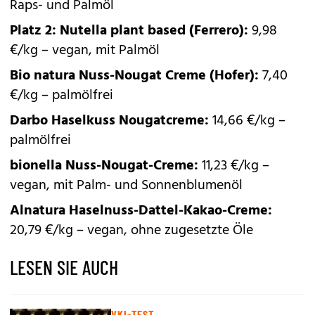
Raps- und Palmöl
Platz 2: Nutella plant based (Ferrero):
9,98
€/kg – vegan, mit Palmöl
Bio natura Nuss-Nougat Creme (Hofer):
7,40
€/kg – palmölfrei
Darbo Haselkuss Nougatcreme:
14,66 €/kg –
palmölfrei
bionella Nuss-Nougat-Creme:
11,23 €/kg –
vegan, mit Palm- und Sonnenblumenöl
Alnatura Haselnuss-Dattel-Kakao-Creme:
20,79 €/kg – vegan, ohne zugesetzte Öle
LESEN SIE AUCH
VKI-TEST