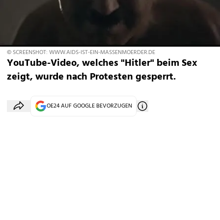
© SCREENSHOT: WWW.AIDS-IST-EIN-MASSENMOERDER.DE
YouTube-Video, welches "Hitler" beim Sex
zeigt, wurde nach Protesten gesperrt.
OE24 AUF GOOGLE BEVORZUGEN