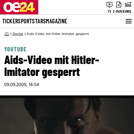
TV
E-PAPER
IMMO
TICKER
SPORT
STARS
MAGAZINE
Digital
Aids-Video mit Hitler-Imitator gesperrt
YOUTUBE
Aids-Video mit Hitler-
Imitator gesperrt
09.09.2009, 14:54