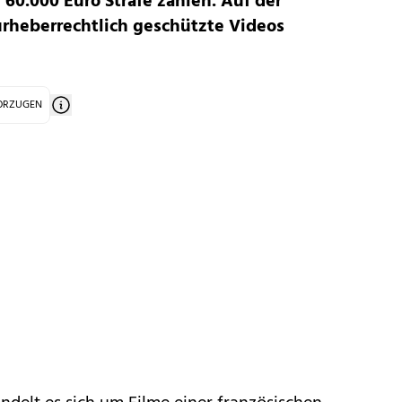
60.000 Euro Strafe zahlen. Auf der
urheberrechtlich geschützte Videos
VORZUGEN