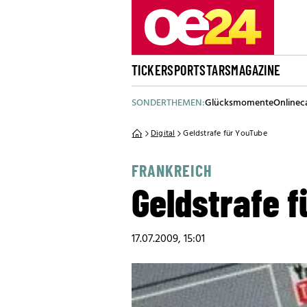
TICKER
SPORT
STARS
MAGAZINE
SONDERTHEMEN:
Glücksmomente
Onlinec
Digital
Geldstrafe für YouTube
FRANKREICH
Geldstrafe 
17.07.2009, 15:01