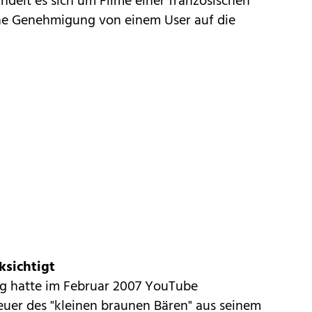
ndelt es sich um Filme einer französischen
ne Genehmigung von einem User auf die
ksichtigt
ag hatte im Februar 2007 YouTube
euer des "kleinen braunen Bären" aus seinem