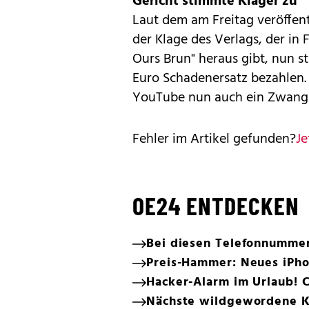
Gericht stimmte Kläger zu
Laut dem am Freitag veröffent
der Klage des Verlags, der in 
Ours Brun" heraus gibt, nun 
Euro Schadenersatz bezahlen. 
YouTube nun auch ein Zwangs
Fehler im Artikel gefunden?
Je
OE24 ENTDECKEN
Bei diesen Telefonnumme
Preis-Hammer: Neues iPho
Hacker-Alarm im Urlaub! C
Nächste wildgewordene KI