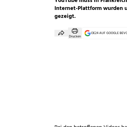
YouTube muss in Frankreich 
Internet-Plattform wurden 
gezeigt.
OE24 AUF GOOGLE BE
Drucken