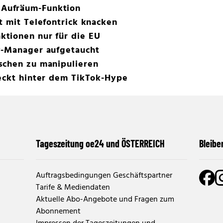
Aufräum-Funktion
t mit Telefontrick knacken
tionen nur für die EU
y-Manager aufgetaucht
schen zu manipulieren
teckt hinter dem TikTok-Hype
Tageszeitung oe24 und ÖSTERREICH
Bleibe
Auftragsbedingungen Geschäftspartner
Tarife & Mediendaten
Aktuelle Abo-Angebote und Fragen zum
Abonnement