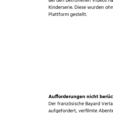
Bei den betroffenen Videos ha
Kinderserie. Diese wurden oh
Plattform gestellt.
Aufforderungen nicht berüc
Der französische Bayard Verl
aufgefordert, verfilmte Abent