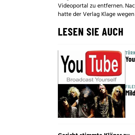
Videoportal zu entfernen. Na
hatte der Verlag Klage wegen
LESEN SIE AUCH
TÜRK
You
FILE
Mil