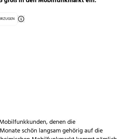
5 groß in den Mobilfunkmarkt ein.
VORZUGEN
e Mobilfunkkunden, denen
die
 Monate schön langsam gehörig auf die