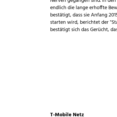
Nerven gegangen sind. In de
endlich die lange erhoffte B
bestätigt, dass sie Anfang 2
starten wird, berichtet der "S
bestätigt sich das Gerücht
, da
T-Mobile Netz