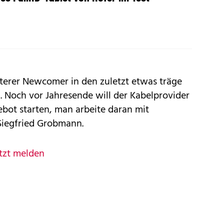
iterer Newcomer in den zuletzt etwas träge
 Noch vor Jahresende will der Kabelprovider
ot starten, man arbeite daran mit
Siegfried Grobmann.
tzt melden