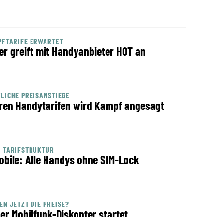
PFTARIFE ERWARTET
er greift mit Handyanbieter HOT an
LICHE PREISANSTIEGE
ren Handytarifen wird Kampf angesagt
E TARIFSTRUKTUR
obile: Alle Handys ohne SIM-Lock
EN JETZT DIE PREISE?
er Mobilfunk-Diskonter startet