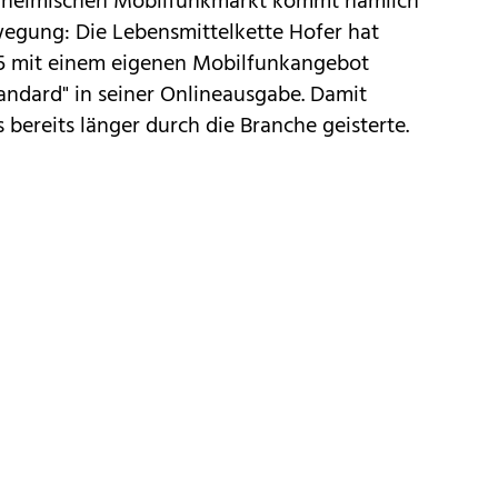
n heimischen Mobilfunkmarkt kommt nämlich
ewegung: Die Lebensmittelkette
Hofer
hat
015 mit einem eigenen Mobilfunkangebot
tandard" in seiner Onlineausgabe. Damit
s bereits länger durch die Branche geisterte.