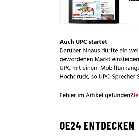
Auch UPC startet
Darüber hinaus dürfte ein we
gewordenen Markt einsteigen.
UPC mit einem Mobilfunkangeb
Hochdruck, so UPC-Sprecher 
Fehler im Artikel gefunden?
Je
OE24 ENTDECKEN