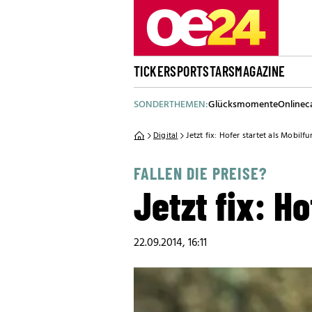
TICKER
SPORT
STARS
MAGAZINE
SONDERTHEMEN:
Glücksmomente
Onlinec
Digital
Jetzt fix: Hofer startet als Mobilfu
FALLEN DIE PREISE?
Jetzt fix: H
22.09.2014, 16:11