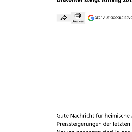
Diskonter steigt Anfang 201
OE24 AUF GOOGLE BE
Drucken
Gute Nachricht für heimisch
Preissteigerungen
der letzten