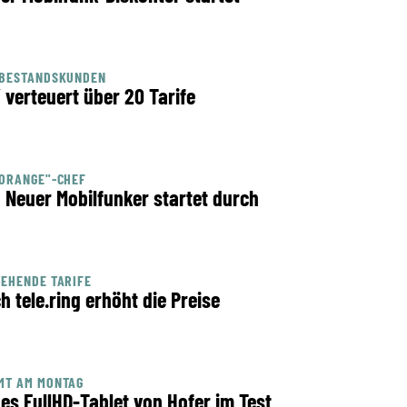
 BESTANDSKUNDEN
 verteuert über 20 Tarife
ORANGE"-CHEF
: Neuer Mobilfunker startet durch
EHENDE TARIFE
h tele.ring erhöht die Preise
MT AM MONTAG
es FullHD-Tablet von Hofer im Test