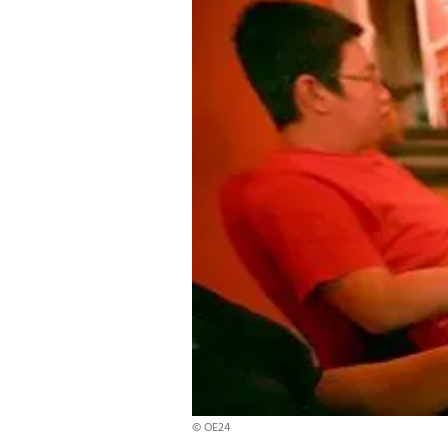
© OE24