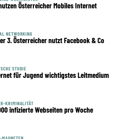
nutzen Österreicher Mobiles Internet
IAL NETWORKING
er 3. Österreicher nutzt Facebook & Co
SCHE STUDIE
ernet für Jugend wichtigstes Leitmedium
R-KRIMINALITÄT
000 infizierte Webseiten pro Woche
F-MAGNETEN