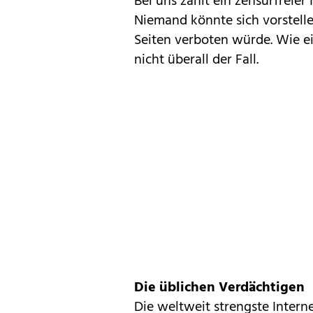
Bei uns zählt ein zensurfreier
Niemand könnte sich vorstellen
Seiten verboten würde. Wie ein
nicht überall der Fall.
Die üblichen Verdächtigen
Die weltweit strengste Intern