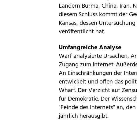
Ländern Burma,
China
, Iran,
diesem Schluss kommt der Geo
Kansas, dessen Untersuchung d
veröffentlicht hat.
Umfangreiche Analyse
Warf analysierte Ursachen, 
Zugang zum Internet. Außerde
An Einschränkungen der Intern
entwickelt und offen das polit
Wharf. Der Verzicht auf Zensu
für Demokratie. Der Wissensch
"Feinde des Internets" an, de
jährlich herausgibt.