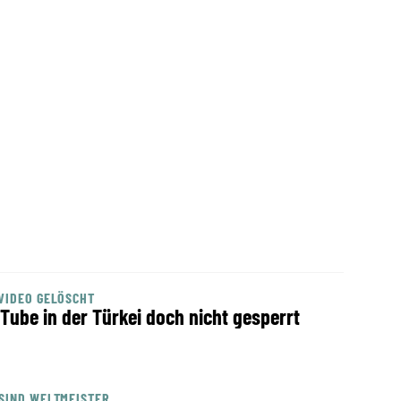
VIDEO GELÖSCHT
Tube in der Türkei doch nicht gesperrt
SIND WELTMEISTER