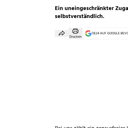
Ein uneingeschränkter Zugan
selbstverständlich.
OE24 AUF GOOGLE BE
Drucken