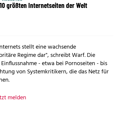
 10 größten Internetseiten der Welt
Internets stellt eine wachsende
ritäre Regime dar", schreibt Warf. Die
Einflussnahme - etwa bei Pornoseiten - bis
htung von Systemkritikern, die das Netz für
hen.
tzt melden