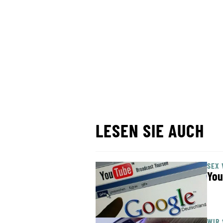
LESEN SIE AUCH
SEX 
You
WIR 