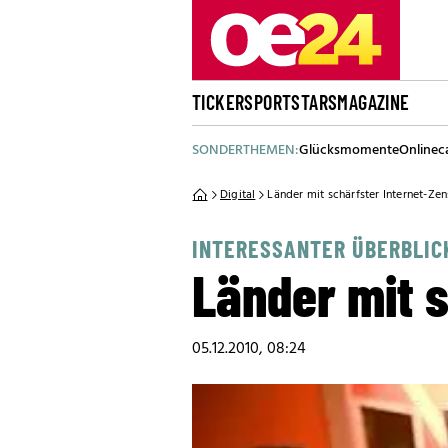
TICKER
SPORT
STARS
MAGAZINE
SONDERTHEMEN:
Glücksmomente
Onlinec
Digital
Länder mit schärfster Internet-Zen
INTERESSANTER ÜBERBLIC
Länder mit 
05.12.2010, 08:24