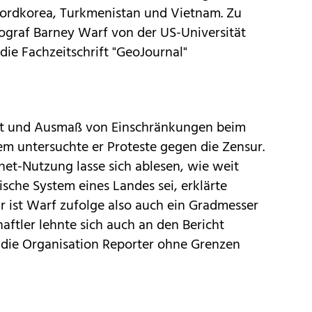
 Nordkorea, Turkmenistan und Vietnam. Zu
graf Barney Warf von der US-Universität
ie Fachzeitschrift "GeoJournal"
Art und Ausmaß von Einschränkungen beim
m untersuchte er Proteste gegen die Zensur.
et-Nutzung lasse sich ablesen, wie weit
ische System eines Landes sei, erklärte
r ist Warf zufolge also auch ein Gradmesser
aftler lehnte sich auch an den Bericht
n die Organisation Reporter ohne Grenzen