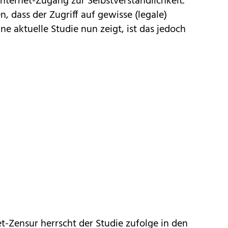
Internet-Zugang
zur Selbstverständlichkeit.
, dass der Zugriff auf gewisse (legale)
e aktuelle Studie nun zeigt, ist das jedoch
et-Zensur herrscht der Studie zufolge in den