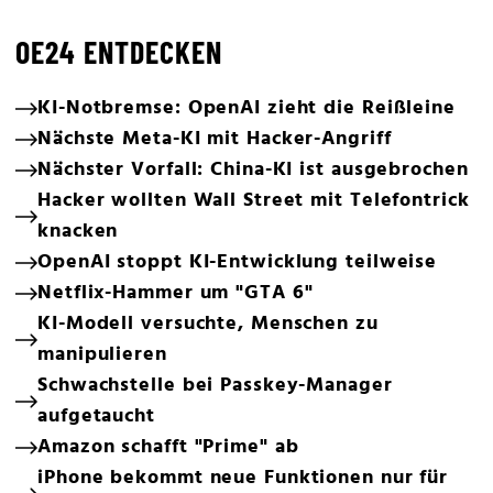
OE24 ENTDECKEN
KI-Notbremse: OpenAI zieht die Reißleine
Nächste Meta-KI mit Hacker-Angriff
Nächster Vorfall: China-KI ist ausgebrochen
Hacker wollten Wall Street mit Telefontrick
knacken
OpenAI stoppt KI-Entwicklung teilweise
Netflix-Hammer um "GTA 6"
KI-Modell versuchte, Menschen zu
manipulieren
Schwachstelle bei Passkey-Manager
aufgetaucht
Amazon schafft "Prime" ab
iPhone bekommt neue Funktionen nur für