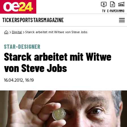
TV
E-PAPER
IMMO
TICKER
SPORT
STARS
MAGAZINE
Digital
Starck arbeitet mit Witwe von Steve Jobs
STAR-DESIGNER
Starck arbeitet mit Witwe
von Steve Jobs
16.04.2012, 16:19