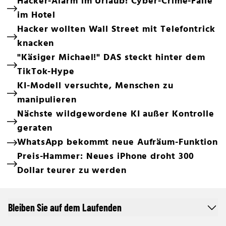
Hacker-Alarm im Urlaub! Cyber-Crime-Falle
im Hotel
Hacker wollten Wall Street mit Telefontrick
knacken
"Käsiger Michael!" DAS steckt hinter dem
TikTok-Hype
KI-Modell versuchte, Menschen zu
manipulieren
Nächste wildgewordene KI außer Kontrolle
geraten
WhatsApp bekommt neue Aufräum-Funktion
Preis-Hammer: Neues iPhone droht 300
Dollar teurer zu werden
Bleiben Sie auf dem Laufenden