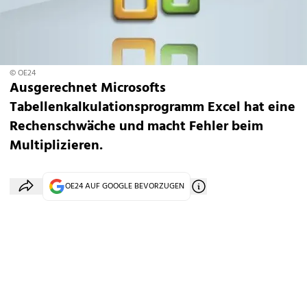
© OE24
Ausgerechnet Microsofts
Tabellenkalkulationsprogramm Excel hat eine
Rechenschwäche und macht Fehler beim
Multiplizieren.
OE24 AUF GOOGLE BEVORZUGEN