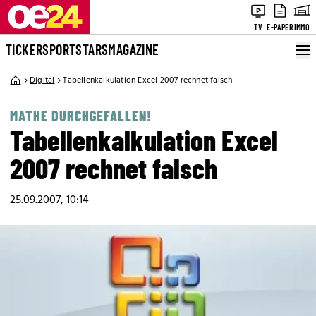
TV
E-PAPER
IMMO
TICKER
SPORT
STARS
MAGAZINE
Digital
Tabellenkalkulation Excel 2007 rechnet falsch
MATHE DURCHGEFALLEN!
Tabellenkalkulation Excel
2007 rechnet falsch
25.09.2007, 10:14