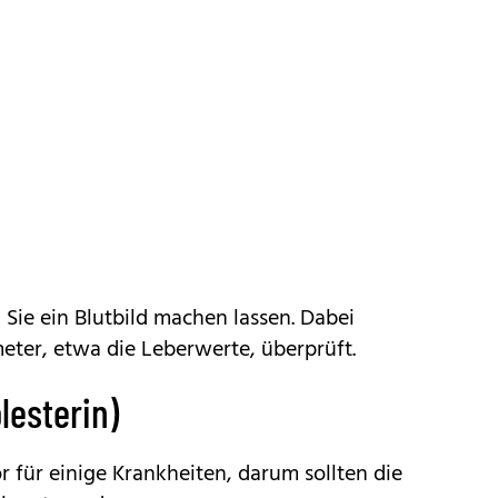
n Sie ein Blutbild machen lassen. Dabei
eter, etwa die Leberwerte, überprüft.
lesterin)
or für einige Krankheiten, darum sollten die