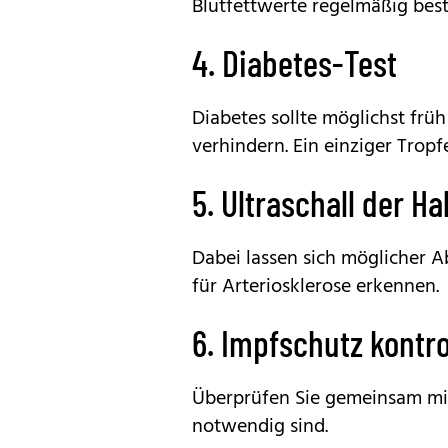
Blutfettwerte regelmäßig bes
4. Diabetes-Test
Diabetes sollte möglichst frü
verhindern. Ein einziger Tropfe
5. Ultraschall der H
Dabei lassen sich möglicher 
für Arteriosklerose erkennen.
6. Impfschutz kontro
Überprüfen Sie gemeinsam mi
notwendig sind.