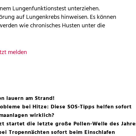
einem Lungenfunktionstest unterziehen.
törung auf Lungenkrebs hinweisen. Es können
hwerden wie chronisches Husten unter die
tzt melden
en lauern am Strand!
obleme bei Hitze: Diese SOS-Tipps helfen sofort
maanlagen wirklich?
zt startet die letzte große Pollen-Welle des Jahre
 bei Tropennächten sofort beim Einschlafen