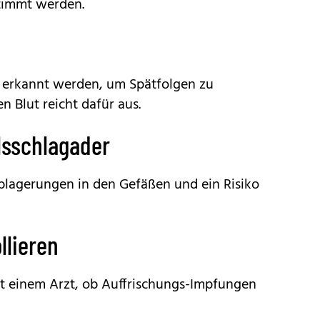
timmt werden.
h erkannt werden, um Spätfolgen zu
n Blut reicht dafür aus.
alsschlagader
Ablagerungen in den Gefäßen und ein Risiko
llieren
t einem Arzt, ob Auffrischungs-Impfungen