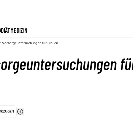
G
DIÄT
MEDIZIN
e Vorsorgeuntersuchungen für Frauen
sorgeuntersuchungen fü
VORZUGEN