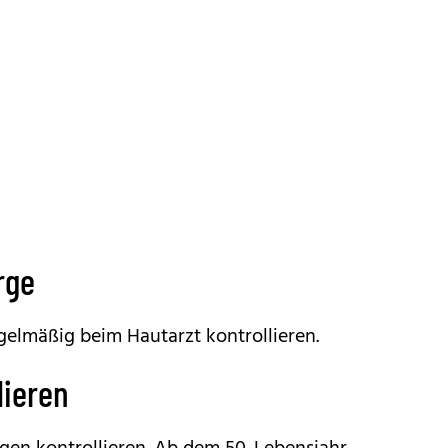
rge
gelmäßig beim Hautarzt kontrollieren.
lieren