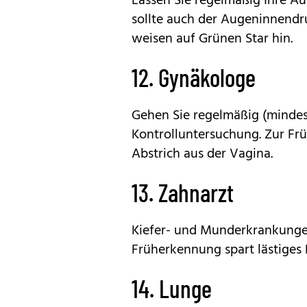
Lassen Sie regelmäßig Ihre Au
sollte auch der Augeninnend
weisen auf Grünen Star hin.
12. Gynäkologe
Gehen Sie regelmäßig (mindes
Kontrolluntersuchung. Zur Fr
Abstrich aus der Vagina.
13. Zahnarzt
Kiefer- und Munderkrankungen
Früherkennung spart lästiges 
14. Lunge