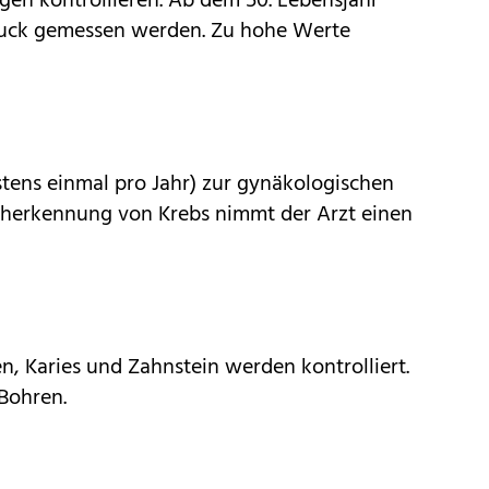
gen kontrollieren. Ab dem 50. Lebensjahr
ruck gemessen werden. Zu hohe Werte
tens einmal pro Jahr) zur gynäkologischen
üherkennung von Krebs nimmt der Arzt einen
, Karies und Zahnstein werden kontrolliert.
Bohren.