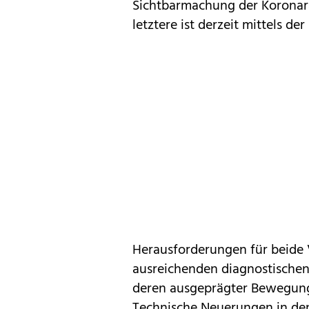
Sichtbarmachung der Koronara
letztere ist derzeit mittels d
Herausforderungen für beide V
ausreichenden diagnostischen 
deren ausgeprägter Bewegung
Technische Neuerungen in den 