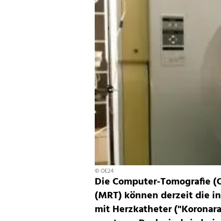
© OE24
Die Computer-Tomografie (
(MRT) können derzeit die i
mit Herzkatheter ("Koronara