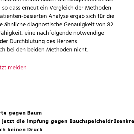
, so dass erneut ein Vergleich der Methoden
atienten-basierten Analyse ergab sich für die
 ähnliche diagnostische Genauigkeit von 82
 Fähigkeit, eine nachfolgende notwendige
der Durchblutung des Herzens
ich bei den beiden Methoden nicht.
tzt melden
erte gegen Baum
jetzt die Impfung gegen Bauchspeicheldrüsenkr
ich keinen Druck