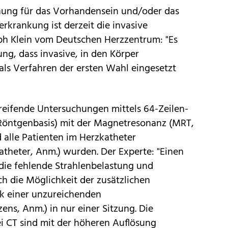
nung für das Vorhandensein und/oder das
krankung ist derzeit die invasive
ph Klein vom Deutschen Herzzentrum: "Es
g, dass invasive, in den Körper
als Verfahren der ersten Wahl eingesetzt
reifende Untersuchungen mittels 64-Zeilen-
Röntgenbasis) mit der Magnetresonanz (MRT,
d alle Patienten im Herzkatheter
theter, Anm.) wurden. Der Experte: "Einen
 die fehlende Strahlenbelastung und
ch die Möglichkeit der zusätzlichen
ik einer unzureichenden
ens, Anm.) in nur einer Sitzung. Die
i CT sind mit der höheren Auflösung