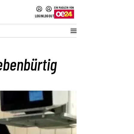
LOGIN
LOGOUT
ebenbürtig