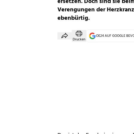
ersetzen. Doch sind sie bei
Verengungen der Herzkranz
ebenbürtig.
OE24 AUF GOOGLE BE
Drucken