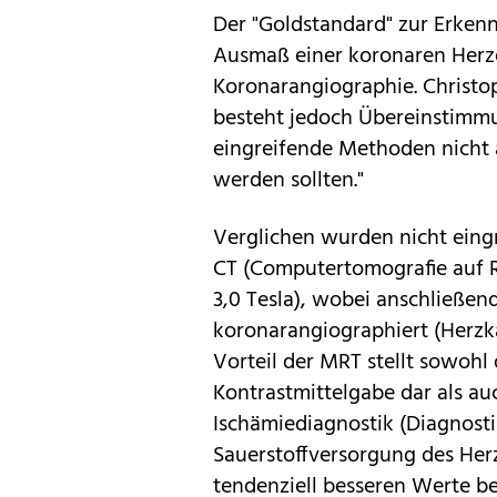
Der "Goldstandard" zur Erken
Ausmaß einer koronaren Herzer
Koronarangiographie. Christo
besteht jedoch Übereinstimmun
eingreifende Methoden nicht 
werden sollten."
Verglichen wurden nicht eing
CT (Computertomografie auf 
3,0 Tesla), wobei anschließen
koronarangiographiert (Herzka
Vorteil der MRT stellt sowohl
Kontrastmittelgabe dar als au
Ischämiediagnostik (Diagnost
Sauerstoffversorgung des Herz
tendenziell besseren Werte be