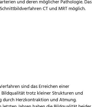
rterien und deren möglicher Pathologie. Das
er Schnittbildverfahren CT und MRT möglich.
erfahren sind das Erreichen einer
Bildqualität trotz kleiner Strukturen und
 durch Herzkontraktion und Atmung.
letzten Jahren haben die Bildqualität beider