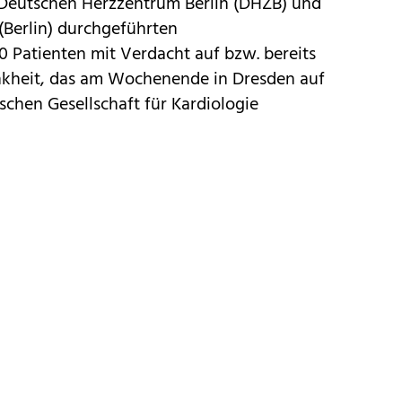
m Deutschen Herzzentrum Berlin (DHZB) und
 (Berlin) durchgeführten
 Patienten mit Verdacht auf bzw. bereits
nkheit, das am Wochenende in Dresden auf
schen Gesellschaft für Kardiologie