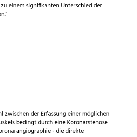
t zu einem signifikanten Unterschied der
n."
hl zwischen der Erfassung einer möglichen
skels bedingt durch eine Koronarstenose
Koronarangiographie - die direkte