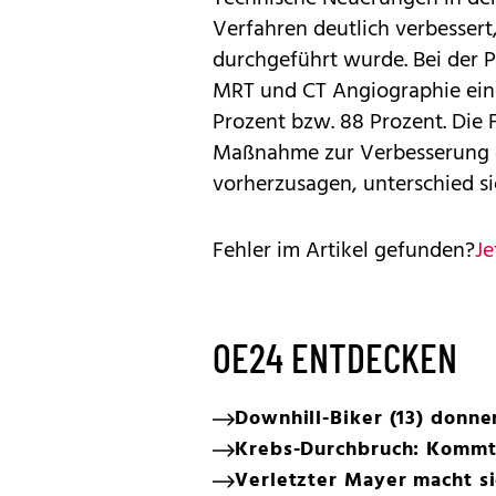
Verfahren deutlich verbessert
durchgeführt wurde. Bei der P
MRT und CT Angiographie eine
Prozent bzw. 88 Prozent. Die
Maßnahme zur Verbesserung 
vorherzusagen, unterschied s
Fehler im Artikel gefunden?
Je
OE24 ENTDECKEN
Downhill-Biker (13) donn
Krebs-Durchbruch: Kommt 
Verletzter Mayer macht s