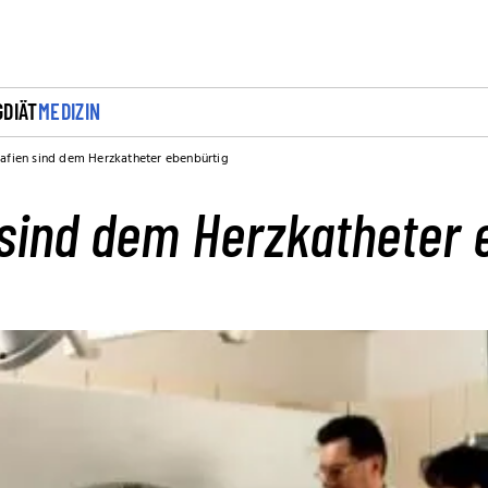
G
DIÄT
MEDIZIN
fien sind dem Herzkatheter ebenbürtig
sind dem Herzkatheter 