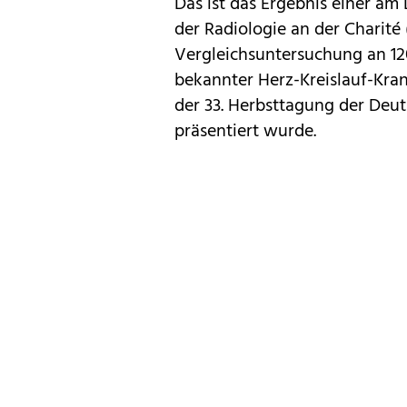
Das ist das Ergebnis einer a
der Radiologie an der Charité
Vergleichsuntersuchung an 120
bekannter Herz-Kreislauf-Kra
der 33. Herbsttagung der Deut
präsentiert wurde.