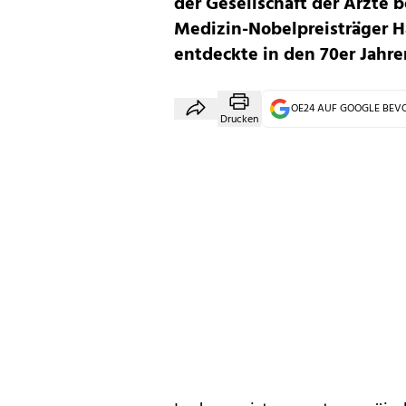
der Gesellschaft der Ärzte 
Medizin-Nobelpreisträger Ha
entdeckte in den 70er Jahre
OE24 AUF GOOGLE BE
Drucken