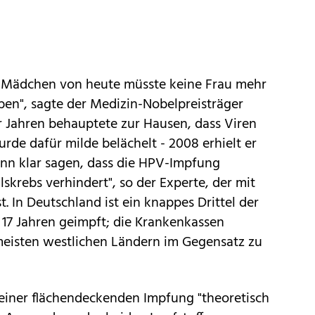
n Mädchen von heute müsste keine Frau mehr
ben", sagte der Medizin-Nobelpreisträger
r Jahren behauptete zur Hausen, dass Viren
de dafür milde belächelt - 2008 erhielt er
ann klar sagen, dass die HPV-Impfung
krebs verhindert", so der Experte, der mit
t. In Deutschland ist ein knappes Drittel der
7 Jahren geimpft; die Krankenkassen
eisten westlichen Ländern im Gegensatz zu
 einer flächendeckenden Impfung "theoretisch