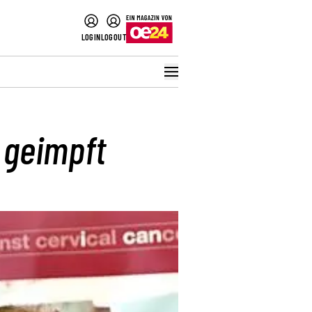
LOGIN
LOGOUT
 geimpft