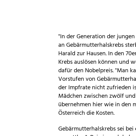
"In der Generation der junge
an Gebärmutterhalskrebs ster
Harald zur Hausen. In den 70e
Krebs auslösen können und wur
dafür den Nobelpreis. "Man k
Vorstufen von Gebärmutterhals
der Impfrate nicht zufrieden is
Mädchen zwischen zwölf und 1
übernehmen hier wie in den m
Österreich die Kosten.
Gebärmutterhalskrebs sei bei