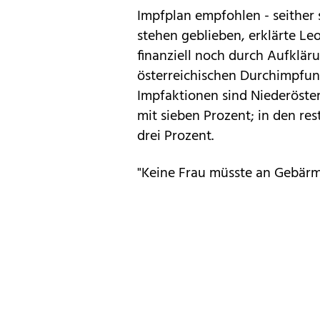
Impfplan empfohlen - seither 
stehen geblieben, erklärte Le
finanziell noch durch Aufklär
österreichischen Durchimpfung
Impfaktionen sind Niederöste
mit sieben Prozent; in den res
drei Prozent.
"Keine Frau müsste an Gebärm