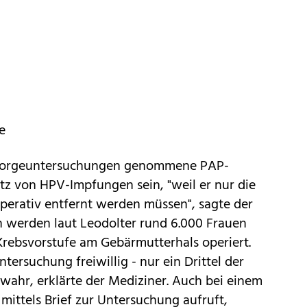
e
rsorgeuntersuchungen genommene PAP-
tz von HPV-Impfungen sein, "weil er nur die
perativ entfernt werden müssen", sagte der
ch werden laut Leodolter rund 6.000 Frauen
 Krebsvorstufe am Gebärmutterhals operiert.
tersuchung freiwillig - nur ein Drittel der
wahr, erklärte der Mediziner. Auch bei einem
 mittels Brief zur Untersuchung aufruft,