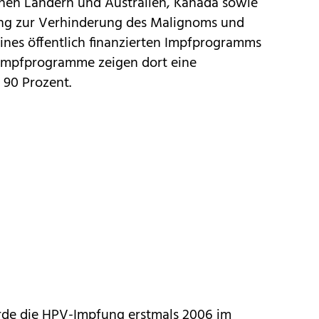
hen Ländern und Australien, Kanada sowie
ng zur Verhinderung des Malignoms und
ines öffentlich finanzierten Impfprogramms
 Impfprogramme zeigen dort eine
 90 Prozent.
urde die HPV-Impfung erstmals 2006 im