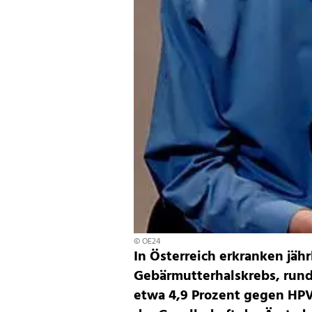
© OE24
In Österreich erkranken jähr
Gebärmutterhalskrebs, rund
etwa 4,9 Prozent gegen HPV 