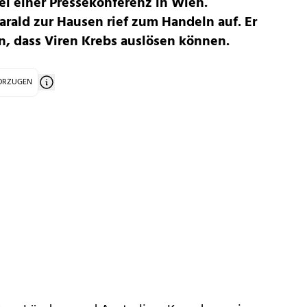
bei einer Pressekonferenz in Wien.
rald zur Hausen rief zum Handeln auf. Er
n, dass Viren Krebs auslösen können.
VORZUGEN