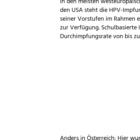
In den meisten westeuropäisc
den USA steht die HPV-Impfu
seiner Vorstufen im Rahmen e
zur Verfügung. Schulbasierte
Durchimpfungsrate von bis zu
Anders in Österreich: Hier w