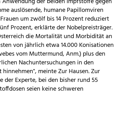
len Anwendung der beiden Impfstoffe gegen
nome auslösende, humane Papillomviren
Frauen um zwölf bis 14 Prozent reduziert
ünf Prozent, erklärte der Nobelpreisträger.
terreich die Mortalität und Morbidität an
sten von jährlich etwa 14.000 Konisationen
webes vom Muttermund, Anm.) plus den
lichen Nachuntersuchungen in den
 hinnehmen", meinte Zur Hausen. Zur
e der Experte, bei den bisher rund 55
stoffdosen seien keine schweren