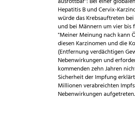
ausrottbar": Bei einer globa
Hepatitis B und Cervix-Karzi
würde das Krebsauftreten bei 
und bei Männern um vier bis f
"Meiner Meinung nach kann Ös
diesen Karzinomen und die Ko
(Entfernung verdächtigen Ge
Nebenwirkungen und erforder
kommenden zehn Jahren nicht
Sicherheit der Impfung erklärt
Millionen verabreichten Impf
Nebenwirkungen aufgetreten.