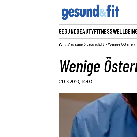
GESUND
BEAUTY
FITNESS
WELLBEIN
Magazine
gesund&fit
Wenige Österreic
Wenige Öster
01.03.2010, 14:03