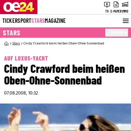
TV
E-PAPER
IMMO
TICKER
SPORT
STARS
MAGAZINE
STARS
MEHR
Stars
Cindy Crawford beim heißen Oben-Ohne-Sonnenbad
AUF LUXUS-YACHT
Cindy Crawford beim heißen
Oben-Ohne-Sonnenbad
07.08.2008, 10:32