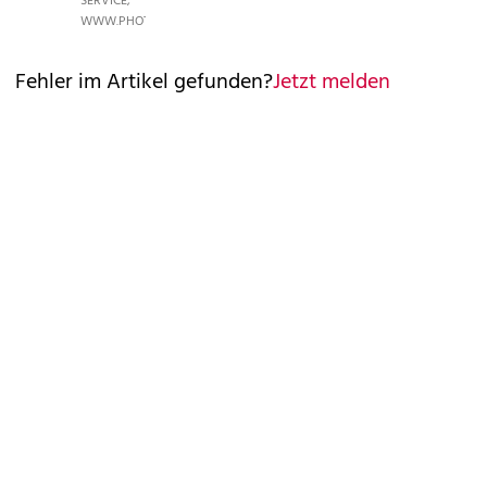
SERVICE,
WWW.PHOTOPRESS.AT
Fehler im Artikel gefunden?
Jetzt melden