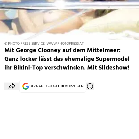
© PHOTO PRESS SERVICE, WWW.PHOTOPRESS.AT
Mit George Clooney auf dem Mittelmeer:
Ganz locker lässt das ehemalige Supermodel
ihr Bikini-Top verschwinden. Mit Slideshow!
OE24 AUF GOOGLE BEVORZUGEN