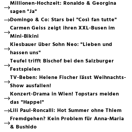
Millionen-Hochzeit: Ronaldo & Georgina
sagen "Ja"
Domingo & Co: Stars bei "Così fan tutte"
Carmen Geiss zeigt ihren XXL-Busen im
Mini-Bikini
Kiesbauer über Sohn Neo: "Lieben und
hassen uns"
Teufel trifft Bischof bei den Salzburger
Festspielen
TV-Beben: Helene Fischer lässt Weihnachts-
Show ausfallen!
Konzert-Drama in Wien! Topstars meiden
das "Happel"
Lili Paul-Roncalli: Hot Summer ohne Thiem
Fremdgehen? Kein Problem für Anna-Maria
& Bushido