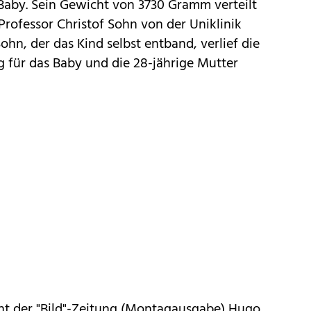
 Baby. Sein Gewicht von 3730 Gramm verteilt
 Professor Christof Sohn von der Uniklinik
hn, der das Kind selbst entband, verlief die
für das Baby und die 28-jährige Mutter
cht der "Bild"-Zeitung (Montagausgabe) Hugo