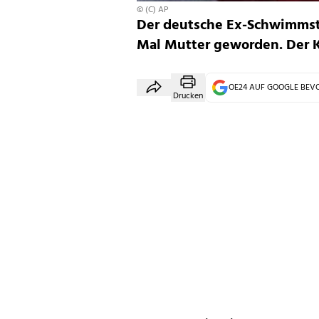
© (C) AP
Der deutsche Ex-Schwimmsta
Mal Mutter geworden. Der K
OE24 AUF GOOGLE BE
Drucken