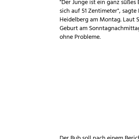
"Der Junge ist ein ganz süßes
sich auf 51 Zentimeter", sagte
Heidelberg am Montag. Laut So
Geburt am Sonntagnachmittag 
ohne Probleme.
Der Bub soll nach einem Beri