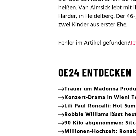
heißen. Van Almsick lebt mit 
Harder, in Heidelberg. Der 4
zwei Kinder aus erster Ehe.
Fehler im Artikel gefunden?
Je
OE24 ENTDECKEN
Trauer um Madonna Produz
Konzert-Drama in Wien! T
Lili Paul-Roncalli: Hot S
Robbie Williams lässt heu
90 Kilo abgenommen: Sit
Millionen-Hochzeit: Ronal