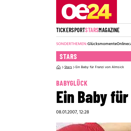
TICKER
SPORT
STARS
MAGAZINE
SONDERTHEMEN:
Glücksmomente
Onlinec
STARS
Stars
Ein Baby für Franzi von Almsick
BABYGLÜCK
Ein Baby für
08.01.2007, 12:28