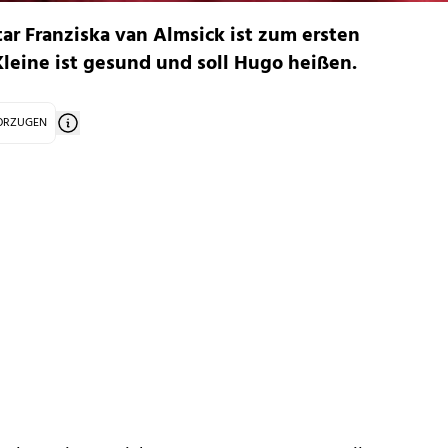
r Franziska van Almsick ist zum ersten
leine ist gesund und soll Hugo heißen.
VORZUGEN