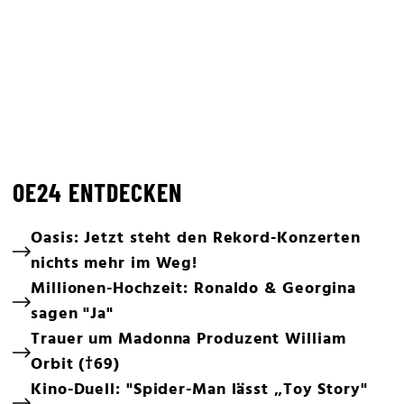
OE24 ENTDECKEN
Oasis: Jetzt steht den Rekord-Konzerten
nichts mehr im Weg!
Millionen-Hochzeit: Ronaldo & Georgina
sagen "Ja"
Trauer um Madonna Produzent William
Orbit (†69)
Kino-Duell: "Spider-Man lässt „Toy Story"