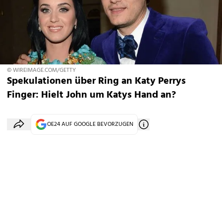
© WIREIMAGE.COM/GETTY
Spekulationen über Ring an Katy Perrys
Finger: Hielt John um Katys Hand an?
OE24 AUF GOOGLE BEVORZUGEN