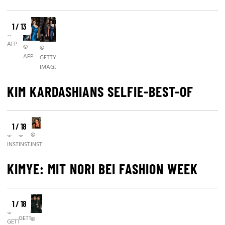
1 / 13
©
AFP
©
©
AFP
GETTY
IMAGES
KIM KARDASHIANS SELFIE-BEST-OF
1 / 18
©
©
©
INSTAGRAM
INSTAGRAM
INSTAGRAM
KIMYE: MIT NORI BEI FASHION WEEK
1 / 18
©
©
GETTY
©
GETTY