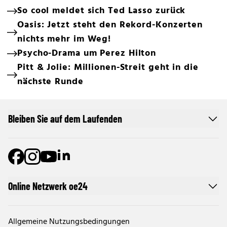
So cool meldet sich Ted Lasso zurück
Oasis: Jetzt steht den Rekord-Konzerten
nichts mehr im Weg!
Psycho-Drama um Perez Hilton
Pitt & Jolie: Millionen-Streit geht in die
nächste Runde
Bleiben Sie auf dem Laufenden
Online Netzwerk oe24
Allgemeine Nutzungsbedingungen