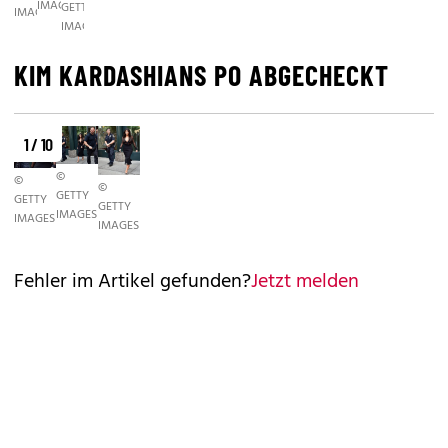
IMAGES
GETTY
IMAGES
IMAGES
KIM KARDASHIANS PO ABGECHECKT
1 / 10
©
©
©
GETTY
GETTY
GETTY
IMAGES
IMAGES
IMAGES
Fehler im Artikel gefunden?
Jetzt melden