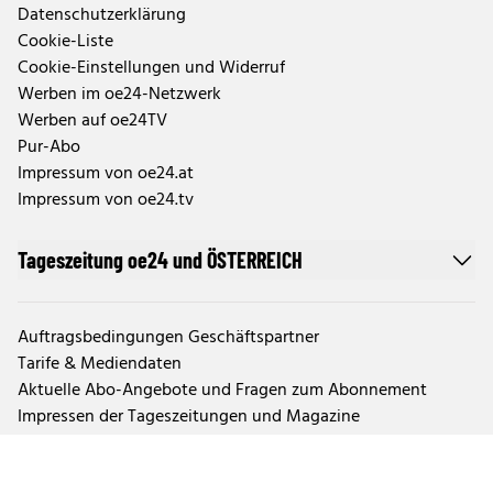
Datenschutzerklärung
Cookie-Liste
Cookie-Einstellungen und Widerruf
Werben im oe24-Netzwerk
Werben auf oe24TV
Pur-Abo
Impressum von oe24.at
Impressum von oe24.tv
Tageszeitung oe24 und ÖSTERREICH
Auftragsbedingungen Geschäftspartner
Tarife & Mediendaten
Aktuelle Abo-Angebote und Fragen zum Abonnement
Impressen der Tageszeitungen und Magazine
TTPA