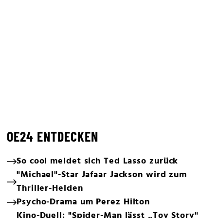
OE24 ENTDECKEN
So cool meldet sich Ted Lasso zurück
"Michael"-Star Jafaar Jackson wird zum
Thriller-Helden
Psycho-Drama um Perez Hilton
Kino-Duell: "Spider-Man lässt „Toy Story"