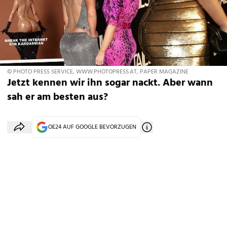
© PHOTO PRESS SERVICE, WWW.PHOTOPRESS.AT, PAPER MAGAZINE
Jetzt kennen wir ihn sogar nackt. Aber wann
sah er am besten aus?
OE24 AUF GOOGLE BEVORZUGEN