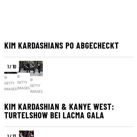
KIM KARDASHIANS PO ABGECHECKT
1 / 10
©
©
©
GETTY
GETTY
GETTY
IMAGES
IMAGES
IMAGES
KIM KARDASHIAN & KANYE WEST:
TURTELSHOW BEI LACMA GALA
1 / 13