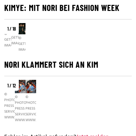
KIMYE: MIT NORI BEI FASHION WEEK
1 / 18
©
©
GETTY
©
GETTY
IMAGES
GETTY
IMAGES
IMAGES
NORI KLAMMERT SICH AN KIM
1 / 12
©
©
©
PHOTO
PHOTO
PHOTO
PRESS
PRESS
PRESS
SERVICE,
SERVICE,
SERVICE,
WWW.PHOTOPRESS.AT
WWW.PHOTOPRESS.AT
WWW.PHOTOPRESS.AT