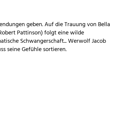
Wendungen geben. Auf die
Trauung
von Bella
Robert Pattinson) folgt eine wilde
matische
Schwangerschaft
... Werwolf Jacob
s seine Gefühle sortieren.