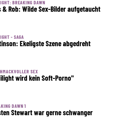
IGHT: BREAKING DAWN
s & Rob: Wilde Sex-Bilder aufgetaucht
IGHT - SAGA
tinson: Ekeligste Szene abgedreht
CHMACKVOLLER SEX
ilight wird kein Soft-Porno"
KING DAWN 1
sten Stewart war gerne schwanger