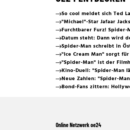
So cool meldet sich Ted L
"Michael"-Star Jafaar Jac
Furchtbarer Furz! Spider
Datum steht: Dann wird 
Spider-Man schreibt in Ös
"Ice Cream Man" sorgt für
"Spider-Man" ist der Filmh
Kino-Duell: "Spider-Man lä
Neue Zahlen: "Spider-Man
Bond-Fans zittern: Holly
Online Netzwerk oe24