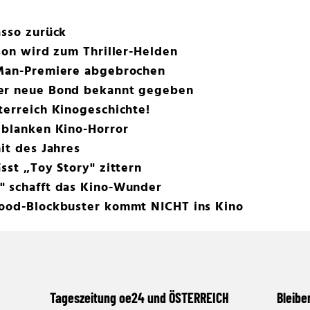
asso zurück
kson wird zum Thriller-Helden
-Man-Premiere abgebrochen
der neue Bond bekannt gegeben
terreich Kinogeschichte!
 blanken Kino-Horror
it des Jahres
sst „Toy Story" zittern
" schafft das Kino-Wunder
wood-Blockbuster kommt NICHT ins Kino
Tageszeitung oe24 und ÖSTERREICH
Bleibe