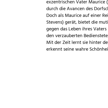
exzentrischen Vater Maurice (
durch die Avancen des Dorfsch
Doch als Maurice auf einer Re
Stevens) gerät, bietet die mut
gegen das Leben ihres Vaters a
den verzauberten Bedienstete
Mit der Zeit lernt sie hinter 
erkennt seine wahre Schönhe