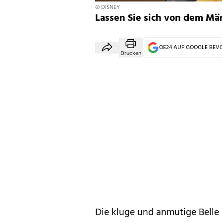
© DISNEY
Lassen Sie sich von dem Mä
OE24 AUF GOOGLE BE
Drucken
Die kluge und anmutige Belle