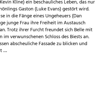
Kevin Kline) ein beschauliches Leben, das nur
önlings Gaston (Luke Evans) gestört wird.
ise in die Fänge eines Ungeheuers (Dan
ige junge Frau ihre Freiheit im Austausch
n. Trotz ihrer Furcht freundet sich Belle mit
n im verwunschenen Schloss des Biests an.
dessen abscheuliche Fassade zu blicken und
it …