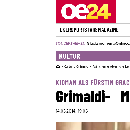
TICKER
SPORT
STARS
MAGAZINE
SONDERTHEMEN:
Glücksmomente
Onlinec
KULTUR
Kultur
Grimaldi- Märchen erobert die L
KIDMAN ALS FÜRSTIN GRAC
Grimaldi- M
14.05.2014, 19:06