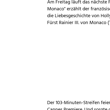
Am Freitag läuft das nächste 
Monaco" erzählt der französis
die Liebesgeschichte von Hol
Fürst Rainier III. von Monaco (
Der 103-Minuten-Streifen feie
Cannes Premiere. Und sorgte d