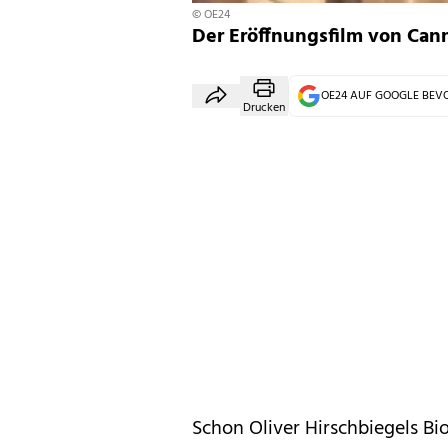
© OE24
Der Eröffnungsfilm von Can
OE24 AUF GOOGLE BE
Drucken
Schon Oliver Hirschbiegels Bi