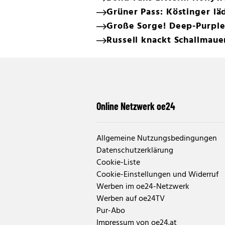
Grüner Pass: Köstinger lä
Große Sorge! Deep-Purple
Russell knackt Schallmaue
Online Netzwerk oe24
Allgemeine Nutzungsbedingungen
Datenschutzerklärung
Cookie-Liste
Cookie-Einstellungen und Widerruf
Werben im oe24-Netzwerk
Werben auf oe24TV
Pur-Abo
Impressum von oe24.at