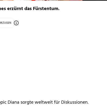
nes erzürnt das Fürstentum.
VORZUGEN
opic Diana sorgte weltweit für Diskussionen.