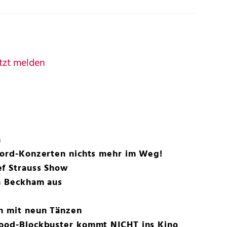
tzt melden
n
ekord-Konzerten nichts mehr im Weg!
ef Strauss Show
en Beckham aus
ch mit neun Tänzen
wood-Blockbuster kommt NICHT ins Kino