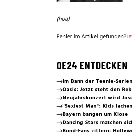
(hoa)
Fehler im Artikel gefunden?
Je
OE24 ENTDECKEN
Im Bann der Teenie-Serie
Oasis: Jetzt steht den R
Neujahrskonzert wird Jos
"Sexiest Man": Kids lach
Bayern bangen um Klose
Dancing Stars matchen si
Bond-Fans zittern: Holly