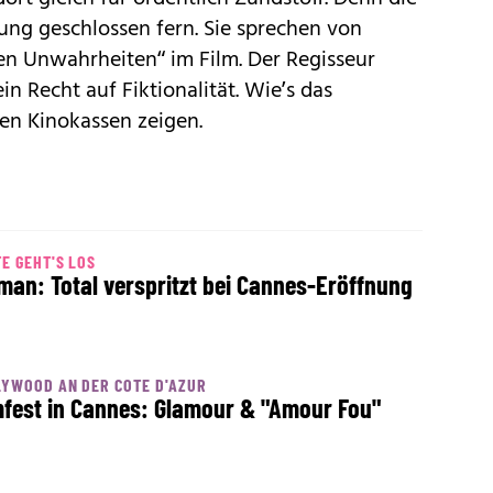
ung geschlossen fern. Sie sprechen von
n Unwahrheiten“ im Film. Der Regisseur
ein Recht auf Fiktionalität. Wie’s das
den Kinokassen zeigen.
E GEHT'S LOS
man: Total verspritzt bei Cannes-Eröffnung
YWOOD AN DER COTE D'AZUR
mfest in Cannes: Glamour & "Amour Fou"