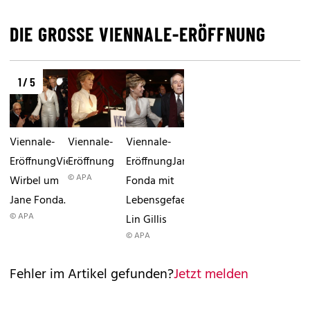
DIE GROSSE VIENNALE-ERÖFFNUNG
1 / 5
Viennale-
Viennale-
Viennale-
EröffnungViel
Eröffnung
EröffnungJane
© APA
Wirbel um
Fonda mit
Jane Fonda.
Lebensgefaehrten
© APA
Lin Gillis
© APA
Fehler im Artikel gefunden?
Jetzt melden