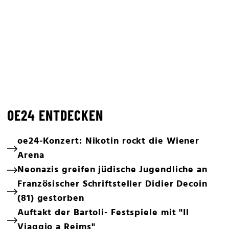
OE24 ENTDECKEN
oe24-Konzert: Nikotin rockt die Wiener
Arena
Neonazis greifen jüdische Jugendliche an
Französischer Schriftsteller Didier Decoin
(81) gestorben
Auftakt der Bartoli- Festspiele mit "Il
Viaggio a Reims"