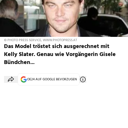
© PHOTO PRESS SERVICE, WWW.PHOTOPRESS.AT
Das Model tröstet sich ausgerechnet mit
Kelly Slater. Genau wie Vorgängerin Gisele
Bündchen...
OE24 AUF GOOGLE BEVORZUGEN