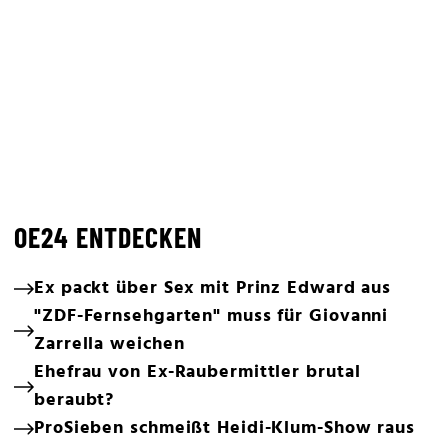
OE24 ENTDECKEN
Ex packt über Sex mit Prinz Edward aus
"ZDF-Fernsehgarten" muss für Giovanni
Zarrella weichen
Ehefrau von Ex-Raubermittler brutal
beraubt?
ProSieben schmeißt Heidi-Klum-Show raus