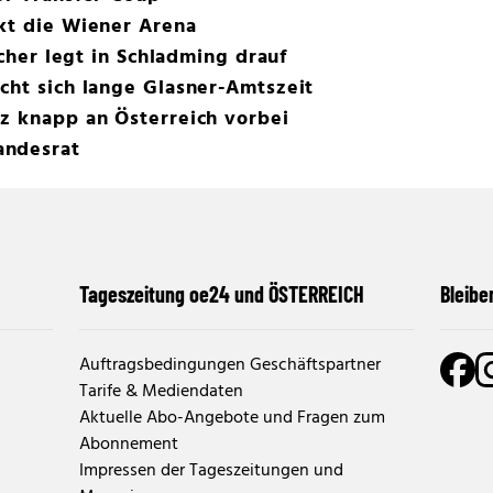
kt die Wiener Arena
scher legt in Schladming drauf
cht sich lange Glasner-Amtszeit
z knapp an Österreich vorbei
andesrat
Tageszeitung oe24 und ÖSTERREICH
Bleibe
Auftragsbedingungen Geschäftspartner
Tarife & Mediendaten
Aktuelle Abo-Angebote und Fragen zum
Abonnement
Impressen der Tageszeitungen und