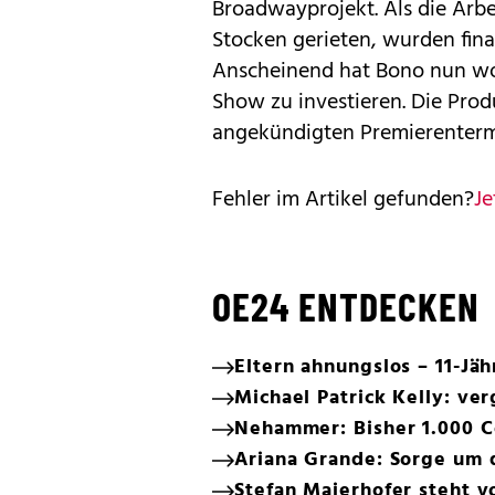
Broadwayprojekt. Als die Arbe
Stocken gerieten, wurden fina
Anscheinend hat Bono nun wo
Show zu investieren. Die Pro
angekündigten Premierentermi
Fehler im Artikel gefunden?
Je
OE24 ENTDECKEN
Eltern ahnungslos – 11-Jä
Michael Patrick Kelly: ve
Nehammer: Bisher 1.000 C
Ariana Grande: Sorge um 
Stefan Maierhofer steht v