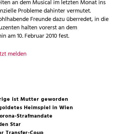
iten an dem Musical im letzten Monat ins
nzielle Probleme dahinter vermutet.
hlhabende Freunde dazu überredet, in die
duzenten halten vorerst an dem
n am 10. Februar 2010 fest.
tzt melden
hrige ist Mutter geworden
rgoldetes Heimspiel in Wien
orona-Strafmandate
den Star
or Transfer-Coup