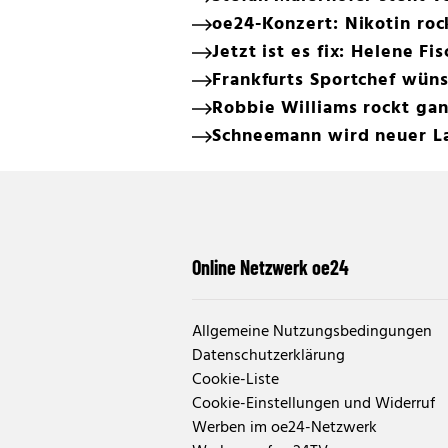
oe24-Konzert: Nikotin roc
Jetzt ist es fix: Helene Fi
Frankfurts Sportchef wüns
Robbie Williams rockt gan
Schneemann wird neuer L
Online Netzwerk oe24
Allgemeine Nutzungsbedingungen
Datenschutzerklärung
Cookie-Liste
Cookie-Einstellungen und Widerruf
Werben im oe24-Netzwerk