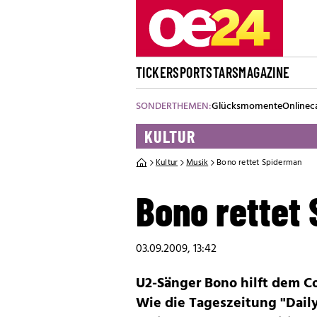
TICKER
SPORT
STARS
MAGAZINE
SONDERTHEMEN:
Glücksmomente
Onlinec
KULTUR
Kultur
Musik
Bono rettet Spiderman
Bono rettet
03.09.2009, 13:42
U2-Sänger Bono hilft dem 
Wie die Tageszeitung "Dail