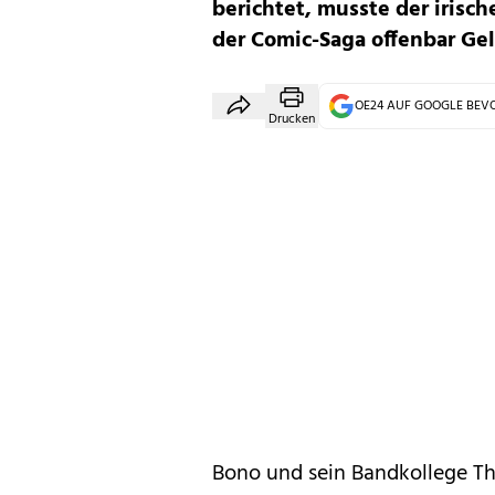
berichtet, musste der irisch
der Comic-Saga offenbar Gel
OE24 AUF GOOGLE BE
Drucken
Bono und sein Bandkollege The