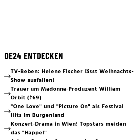
OE24 ENTDECKEN
TV-Beben: Helene Fischer lässt Weihnachts-
Show ausfallen!
Trauer um Madonna-Produzent William
Orbit (†69)
"One Love" und "Picture On" als Festival
Hits im Burgenland
Konzert-Drama in Wien! Topstars meiden
das "Happel"