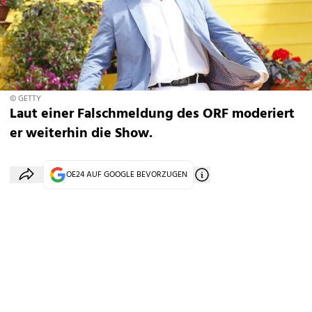
© GETTY
Laut einer Falschmeldung des ORF moderiert
er weiterhin die Show.
OE24 AUF GOOGLE BEVORZUGEN