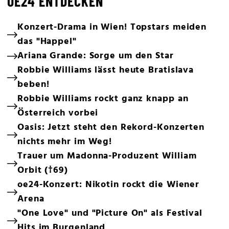
OE24 ENTDECKEN
Konzert-Drama in Wien! Topstars meiden
das "Happel"
Ariana Grande: Sorge um den Star
Robbie Williams lässt heute Bratislava
beben!
Robbie Williams rockt ganz knapp an
Österreich vorbei
Oasis: Jetzt steht den Rekord-Konzerten
nichts mehr im Weg!
Trauer um Madonna-Produzent William
Orbit (†69)
oe24-Konzert: Nikotin rockt die Wiener
Arena
"One Love" und "Picture On" als Festival
Hits im Burgenland