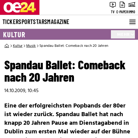
TV
E-PAPER
IMMO
TICKER
SPORT
STARS
MAGAZINE
KULTUR
MEHR
Kultur
Musik
Spandau Ballet: Comeback nach 20 Jahren
Spandau Ballet: Comeback
nach 20 Jahren
14.10.2009, 10:45
Eine der erfolgreichsten Popbands der 80er
ist wieder zurück. Spandau Ballet hat nach
knapp 20 Jahren Pause am Dienstagabend in
Dublin zum ersten Mal wieder auf der Bühne