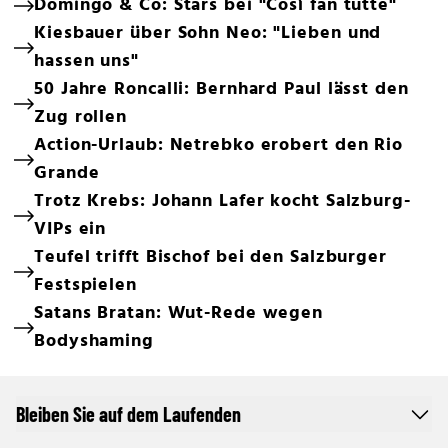
Domingo & Co: Stars bei "Così fan tutte"
Kiesbauer über Sohn Neo: "Lieben und
hassen uns"
50 Jahre Roncalli: Bernhard Paul lässt den
Zug rollen
Action-Urlaub: Netrebko erobert den Rio
Grande
Trotz Krebs: Johann Lafer kocht Salzburg-
VIPs ein
Teufel trifft Bischof bei den Salzburger
Festspielen
Satans Bratan: Wut-Rede wegen
Bodyshaming
Bleiben Sie auf dem Laufenden