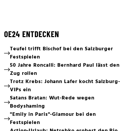
OE24 ENTDECKEN
Teufel trifft Bischof bei den Salzburger
Festspielen
50 Jahre Roncalli: Bernhard Paul lässt den
Zug rollen
Trotz Krebs: Johann Lafer kocht Salzburg-
VIPs ein
Satans Bratan: Wut-Rede wegen
Bodyshaming
"Emily in Paris"-Glamour bei den
Festspielen
Action-Urlaub: Netrebko erobert den Rio