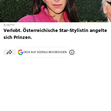
© GETTY
Verlobt. Österreichische Star-Stylistin angelte
sich Prinzen.
OE24 AUF GOOGLE BEVORZUGEN