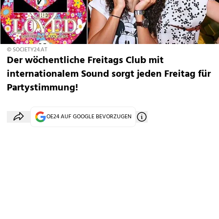
© SOCIETY24.AT
Der wöchentliche Freitags Club mit
internationalem Sound sorgt jeden Freitag für
Partystimmung!
OE24 AUF GOOGLE BEVORZUGEN