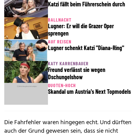
Katzi fällt beim Führerschein durch
BALLNACHT
Lugner: Er will die Grazer Oper
sprengen
AUF REISEN
Lugner schenkt Katzi "Diana-Ring"
KATY KARRENBAUER
Freund verlässt sie wegen
Dschungelshow
QUOTEN-HOCH
Skandal um Austria's Next Topmodels
Die Fahrfehler waren hingegen echt. Und dürften
auch der Grund gewesen sein, dass sie nicht