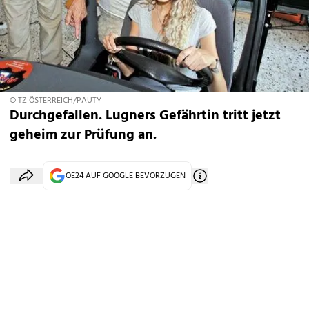
© TZ ÖSTERREICH/PAUTY
Durchgefallen. Lugners Gefährtin tritt jetzt
geheim zur Prüfung an.
OE24 AUF GOOGLE BEVORZUGEN