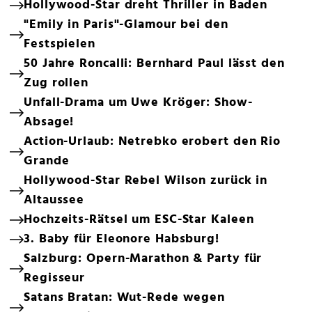
Hollywood-Star dreht Thriller in Baden
"Emily in Paris"-Glamour bei den
Festspielen
50 Jahre Roncalli: Bernhard Paul lässt den
Zug rollen
Unfall-Drama um Uwe Kröger: Show-
Absage!
Action-Urlaub: Netrebko erobert den Rio
Grande
Hollywood-Star Rebel Wilson zurück in
Altaussee
Hochzeits-Rätsel um ESC-Star Kaleen
3. Baby für Eleonore Habsburg!
Salzburg: Opern-Marathon & Party für
Regisseur
Satans Bratan: Wut-Rede wegen